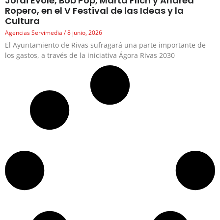
Jordi Évole, Bob Pop, Marta Flich y Andrea
Ropero, en el V Festival de las Ideas y la
Cultura
Agencias Servimedia
8 junio, 2026
El Ayuntamiento de Rivas sufragará una parte importante de
los gastos, a través de la iniciativa Ágora Rivas 2030