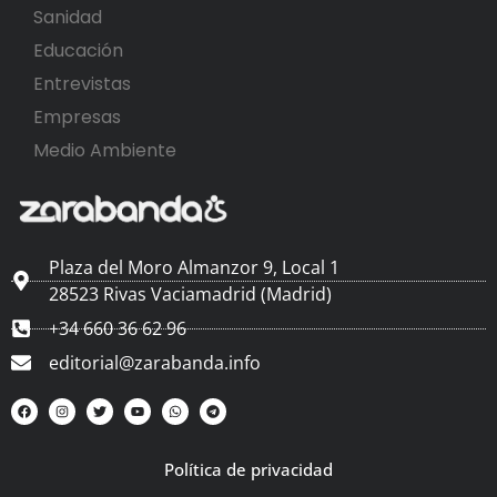
Sanidad
Educación
Entrevistas
Empresas
Medio Ambiente
Plaza del Moro Almanzor 9, Local 1
28523 Rivas Vaciamadrid (Madrid)
+34 660 36 62 96
editorial@zarabanda.info
Política de privacidad