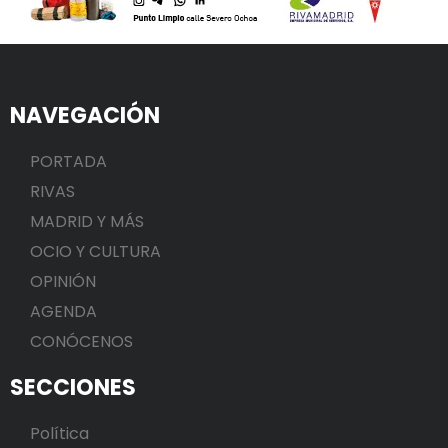
NAVEGACIÓN
PORTADA
RIVAS
MADRID Y MÁS
OCIO Y CULTURA
OPINIÓN
AGENDA
CONÓCENOS
SECCIONES
Política