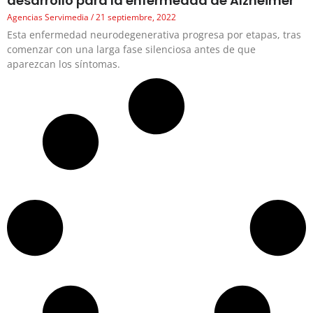
desarrollo para la enfermedad de Alzheimer
Agencias Servimedia
21 septiembre, 2022
Esta enfermedad neurodegenerativa progresa por etapas, tras
comenzar con una larga fase silenciosa antes de que
aparezcan los síntomas.