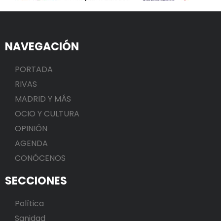
NAVEGACIÓN
PORTADA
RIVAS
MADRID Y MÁS
OCIO Y CULTURA
OPINIÓN
AGENDA
CONÓCENOS
SECCIONES
Política
Sanidad