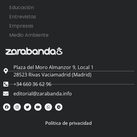
Educación
Entrevistas
Empresas
Medio Ambiente
Plaza del Moro Almanzor 9, Local 1
28523 Rivas Vaciamadrid (Madrid)
+34 660 36 62 96
editorial@zarabanda.info
Política de privacidad