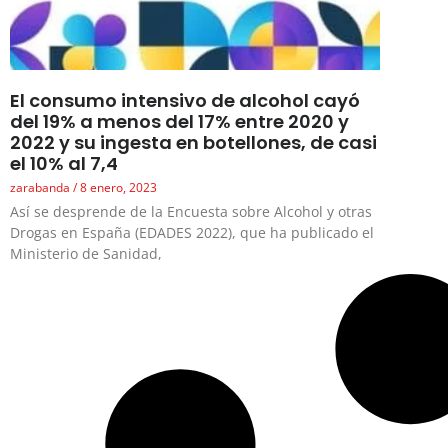
El consumo intensivo de alcohol cayó
del 19% a menos del 17% entre 2020 y
2022 y su ingesta en botellones, de casi
el 10% al 7,4
zarabanda
8 enero, 2023
Así se desprende de la Encuesta sobre Alcohol y otras
Drogas en España (EDADES 2022), que ha publicado el
Ministerio de Sanidad,