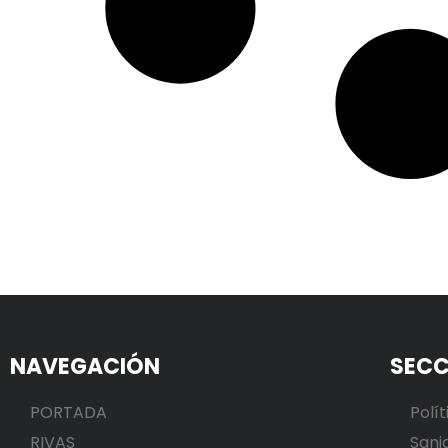
NAVEGACIÓN
SECC
PORTADA
Polít
RIVAS
Sani