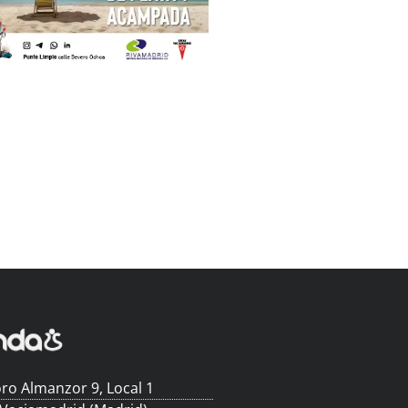
ro Almanzor 9, Local 1