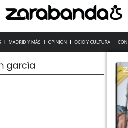
S
MADRID Y MÁS
OPINIÓN
OCIO Y CULTURA
CON
an garcía