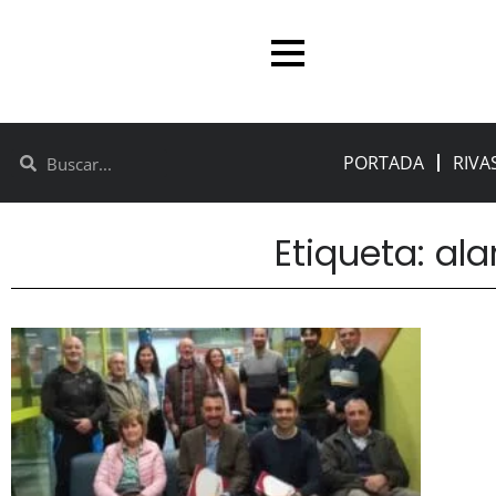
PORTADA
RIVA
Etiqueta: al