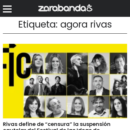
Etiqueta: agora rivas
Rivas define de “censura” la suspensión