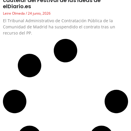
cautelar del Festival de las Ideas de
elDiario.es
Leire Olmeda
24 junio, 2026
El Tribunal Administrativo de Contratación Pública de la
Comunidad de Madrid ha suspendido el contrato tras un
recurso del PP.