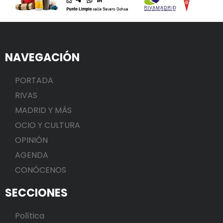
NAVEGACIÓN
PORTADA
RIVAS
MADRID Y MÁS
OCIO Y CULTURA
OPINIÓN
AGENDA
CONÓCENOS
SECCIONES
Política