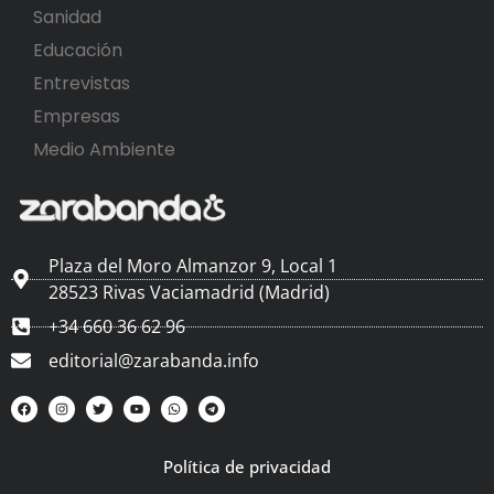
Sanidad
Educación
Entrevistas
Empresas
Medio Ambiente
Plaza del Moro Almanzor 9, Local 1
28523 Rivas Vaciamadrid (Madrid)
+34 660 36 62 96
editorial@zarabanda.info
Política de privacidad