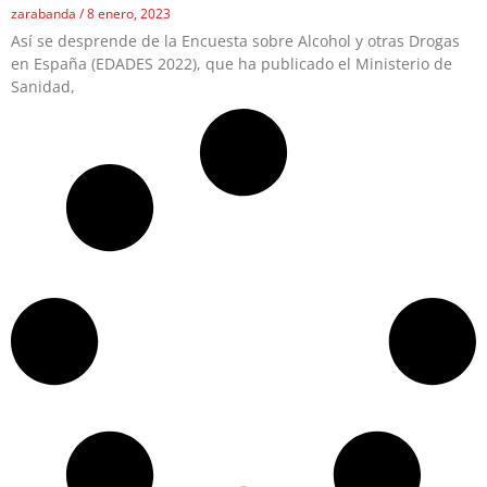
zarabanda
8 enero, 2023
Así se desprende de la Encuesta sobre Alcohol y otras Drogas
en España (EDADES 2022), que ha publicado el Ministerio de
Sanidad,