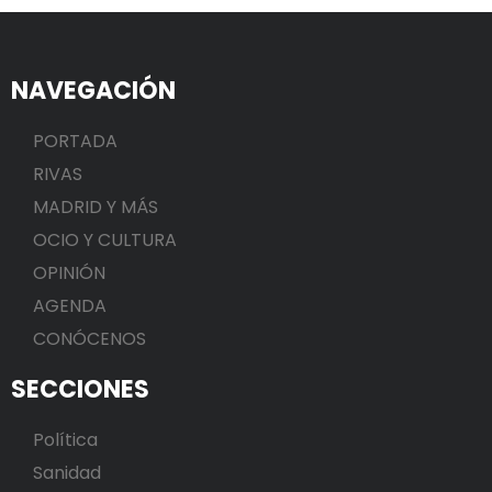
NAVEGACIÓN
PORTADA
RIVAS
MADRID Y MÁS
OCIO Y CULTURA
OPINIÓN
AGENDA
CONÓCENOS
SECCIONES
Política
Sanidad