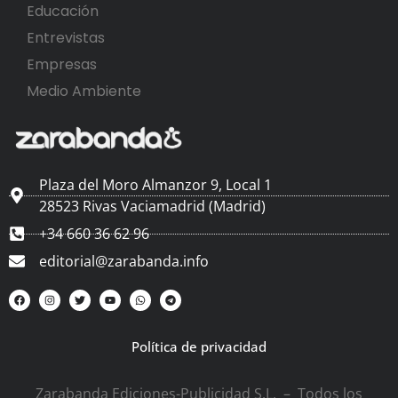
Educación
Entrevistas
Empresas
Medio Ambiente
Plaza del Moro Almanzor 9, Local 1
28523 Rivas Vaciamadrid (Madrid)
+34 660 36 62 96
editorial@zarabanda.info
Política de privacidad
Zarabanda Ediciones-Publicidad S.L. – Todos los