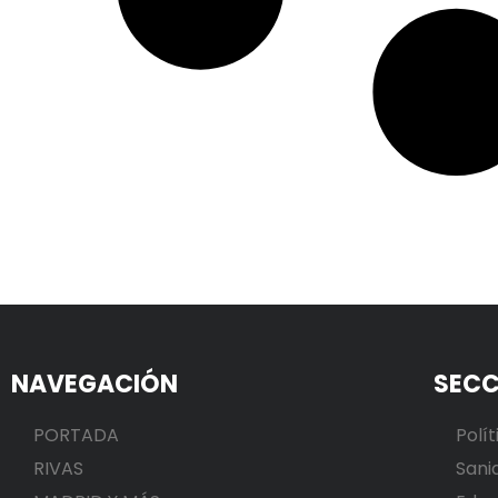
NAVEGACIÓN
SECC
PORTADA
Polít
RIVAS
Sani