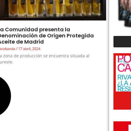
La Comunidad presenta la
Denominación de Origen Protegida
Aceite de Madrid
arabanda
17 abril, 2024
a zona de producción se encuentra situada al
ureste.