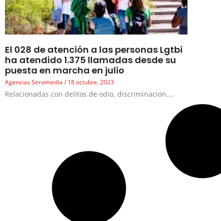
El 028 de atención a las personas Lgtbi
ha atendido 1.375 llamadas desde su
puesta en marcha en julio
Agencias Servimedia
18 octubre, 2023
Relacionadas con delitos de odio, discriminación,…