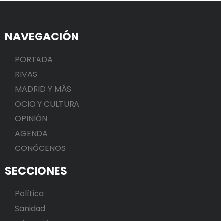
NAVEGACIÓN
PORTADA
RIVAS
MADRID Y MÁS
OCIO Y CULTURA
OPINIÓN
AGENDA
CONÓCENOS
SECCIONES
Política
Sanidad