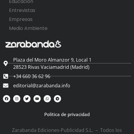
Educación
Entrevistas
Empresas
Medio Ambiente
Plaza del Moro Almanzor 9, Local 1
28523 Rivas Vaciamadrid (Madrid)
+34 660 36 62 96
editorial@zarabanda.info
Política de privacidad
Zarabanda Ediciones-Publicidad S.L. – Todos los