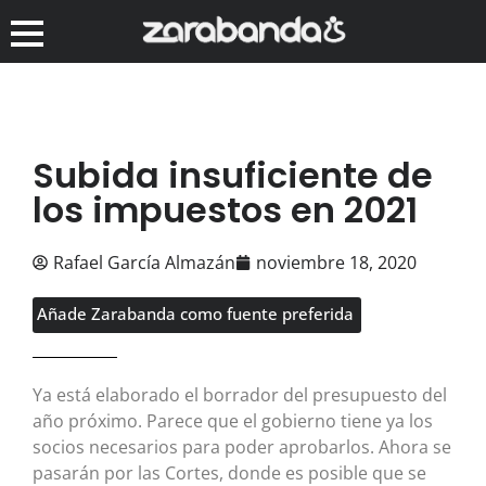
Subida insuficiente de
los impuestos en 2021
Rafael García Almazán
noviembre 18, 2020
Añade Zarabanda como fuente preferida
Ya está elaborado el borrador del presupuesto del
año próximo. Parece que el gobierno tiene ya los
socios necesarios para poder aprobarlos. Ahora se
pasarán por las Cortes, donde es posible que se