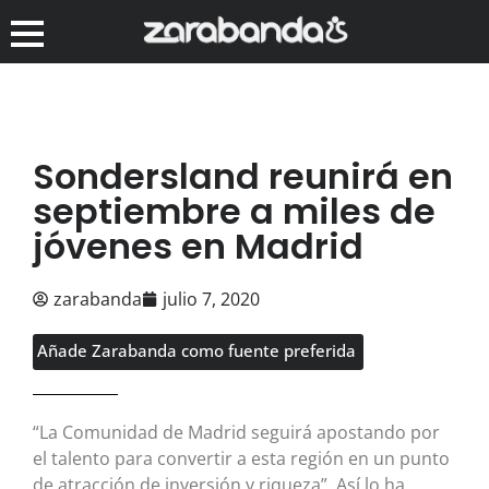
Sondersland reunirá en
septiembre a miles de
jóvenes en Madrid
zarabanda
julio 7, 2020
Añade Zarabanda como fuente preferida
“La Comunidad de Madrid seguirá apostando por
el talento para convertir a esta región en un punto
de atracción de inversión y riqueza”. Así lo ha