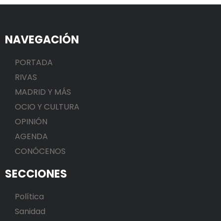
NAVEGACIÓN
PORTADA
RIVAS
MADRID Y MÁS
OCIO Y CULTURA
OPINIÓN
AGENDA
CONÓCENOS
SECCIONES
Política
Sanidad