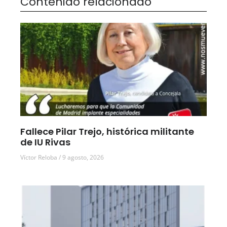
Contenido relacionado
Fallece Pilar Trejo, histórica militante
de IU Rivas
Víctor Reloba
9 agosto, 2026