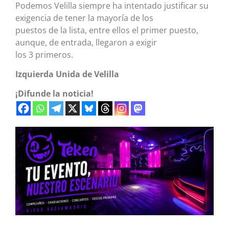
Podemos Velilla siempre ha intentado justificar su
exigencia de tener la mayoría de los
puestos de la lista, entre ellos el primer puesto,
aunque, de entrada, llegaron a exigir
los 3 primeros.
Izquierda Unida de Velilla
¡Difunde la noticia!