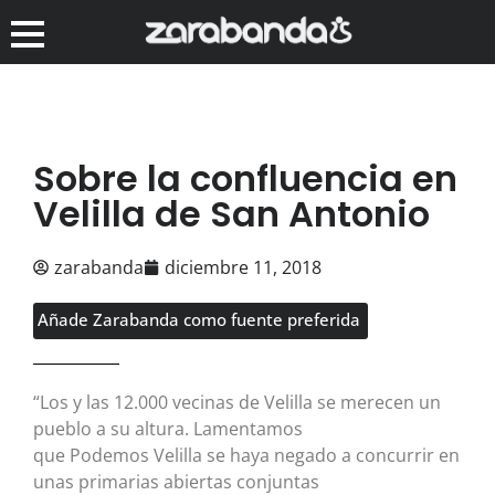
Sobre la confluencia en
Velilla de San Antonio
zarabanda
diciembre 11, 2018
Añade Zarabanda como fuente preferida
“Los y las 12.000 vecinas de Velilla se merecen un
pueblo a su altura. Lamentamos
que Podemos Velilla se haya negado a concurrir en
unas primarias abiertas conjuntas