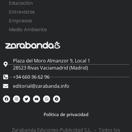
Educación
Entrevistas
Empresas
Medio Ambiente
Plaza del Moro Almanzor 9, Local 1
28523 Rivas Vaciamadrid (Madrid)
+34 660 36 62 96
editorial@zarabanda.info
Política de privacidad
Zarabanda Ediciones-Publicidad S.L. – Todos los