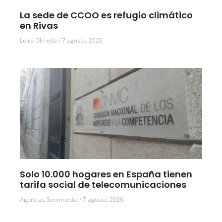
La sede de CCOO es refugio climático
en Rivas
Leire Olmeda
7 agosto, 2026
Solo 10.000 hogares en España tienen
tarifa social de telecomunicaciones
Agencias Servimedia
7 agosto, 2026