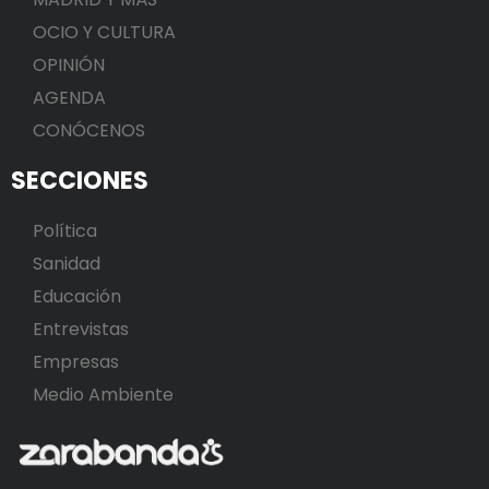
OCIO Y CULTURA
OPINIÓN
AGENDA
CONÓCENOS
SECCIONES
Política
Sanidad
Educación
Entrevistas
Empresas
Medio Ambiente