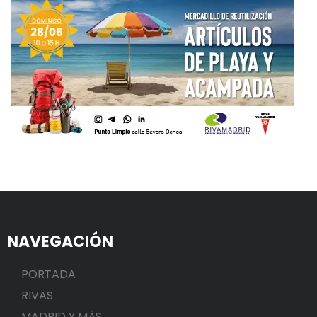
NAVEGACIÓN
PORTADA
RIVAS
MADRID Y MÁS