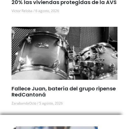
20% las viviendas protegidas de la AVS
Víctor Reloba
6 agosto, 2026
Fallece Juan, batería del grupo ripense
RedCantoná
ZarabandaOcio
5 agosto, 2026