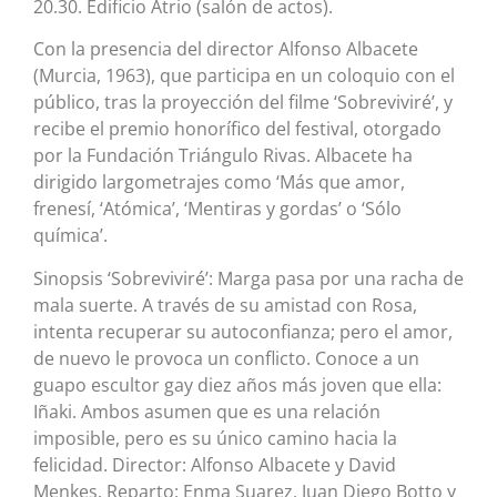
20.30. Edificio Atrio (salón de actos).
Con la presencia del director Alfonso Albacete
(Murcia, 1963), que participa en un coloquio con el
público, tras la proyección del filme ‘Sobreviviré’, y
recibe el premio honorífico del festival, otorgado
por la Fundación Triángulo Rivas. Albacete ha
dirigido largometrajes como ‘Más que amor,
frenesí, ‘Atómica’, ‘Mentiras y gordas’ o ‘Sólo
química’.
Sinopsis ‘Sobreviviré’: Marga pasa por una racha de
mala suerte. A través de su amistad con Rosa,
intenta recuperar su autoconfianza; pero el amor,
de nuevo le provoca un conflicto. Conoce a un
guapo escultor gay diez años más joven que ella:
Iñaki. Ambos asumen que es una relación
imposible, pero es su único camino hacia la
felicidad. Director: Alfonso Albacete y David
Menkes. Reparto: Enma Suarez, Juan Diego Botto y