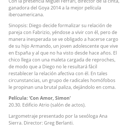
Con la presencia Miguel Ferrari, director de la cinta,
ganadora del Goya 2014 a la mejor película
iberoamericana.
Sinopsis: Diego decide formalizar su relación de
pareja con Fabrizio, yéndose a vivir con él, pero de
manera inesperada se ve obligado a hacerse cargo
de su hijo Armando, un joven adolescente que vive
en España y al que no ha visto desde hace años. El
chico llega con una maleta cargada de reproches,
de modo que a Diego no le resultará fácil
restablecer la relación afectiva con él. En tales
circunstancias, un grupo de radicales homófobos
le propinan una brutal paliza, dejándolo en coma.
Película: ‘Con Amor, Simon’
20.30. Edificio Atrio (salón de actos).
Largometraje presentado por la sexóloga Ana
Sierra. Director: Greg Berlanti.