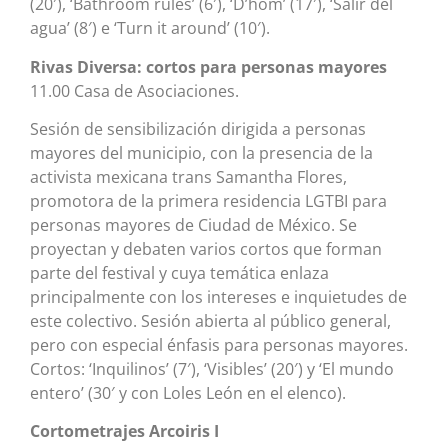
(20′), ‘Bathroom rules’ (6′), ‘D’hom’ (17′), ‘Salir del
agua’ (8′) e ‘Turn it around’ (10′).
Rivas Diversa: cortos para personas mayores
11.00 Casa de Asociaciones.
Sesión de sensibilización dirigida a personas
mayores del municipio, con la presencia de la
activista mexicana trans Samantha Flores,
promotora de la primera residencia LGTBI para
personas mayores de Ciudad de México. Se
proyectan y debaten varios cortos que forman
parte del festival y cuya temática enlaza
principalmente con los intereses e inquietudes de
este colectivo. Sesión abierta al público general,
pero con especial énfasis para personas mayores.
Cortos: ‘Inquilinos’ (7′), ‘Visibles’ (20′) y ‘El mundo
entero’ (30′ y con Loles León en el elenco).
Cortometrajes Arcoiris I