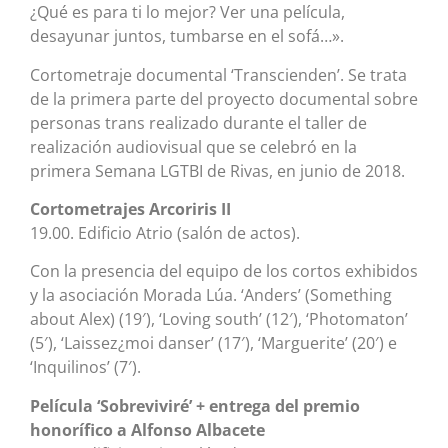
¿Qué es para ti lo mejor? Ver una película,
desayunar juntos, tumbarse en el sofá…».
Cortometraje documental ‘Transcienden’. Se trata
de la primera parte del proyecto documental sobre
personas trans realizado durante el taller de
realización audiovisual que se celebró en la
primera Semana LGTBI de Rivas, en junio de 2018.
Cortometrajes Arcoriris II
19.00. Edificio Atrio (salón de actos).
Con la presencia del equipo de los cortos exhibidos
y la asociación Morada Lúa. ‘Anders’ (Something
about Alex) (19′), ‘Loving south’ (12′), ‘Photomaton’
(5′), ‘Laissez¿moi danser’ (17′), ‘Marguerite’ (20′) e
‘Inquilinos’ (7′).
Película ‘Sobreviviré’ + entrega del premio
honorífico a Alfonso Albacete