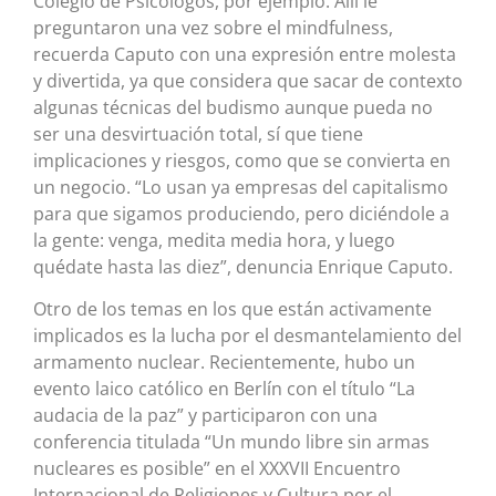
Colegio de Psicólogos, por ejemplo. Allí le
preguntaron una vez sobre el mindfulness,
recuerda Caputo con una expresión entre molesta
y divertida, ya que considera que sacar de contexto
algunas técnicas del budismo aunque pueda no
ser una desvirtuación total, sí que tiene
implicaciones y riesgos, como que se convierta en
un negocio. “Lo usan ya empresas del capitalismo
para que sigamos produciendo, pero diciéndole a
la gente: venga, medita media hora, y luego
quédate hasta las diez”, denuncia Enrique Caputo.
Otro de los temas en los que están activamente
implicados es la lucha por el desmantelamiento del
armamento nuclear. Recientemente, hubo un
evento laico católico en Berlín con el título “La
audacia de la paz” y participaron con una
conferencia titulada “Un mundo libre sin armas
nucleares es posible” en el XXXVII Encuentro
Internacional de Religiones y Cultura por el