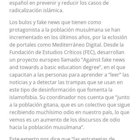
español en prevenir y reducir los casos de
radicalización islámica.
Los bulos y fake news que tienen como
protagonista a la población musulmana se han
incrementado en los últimos años, por la eclosión
de portales como Mediterráneo Digital. Desde la
Fundación de Estudios Críticos (FEC), desarrollan
un proyecto europeo llamado “Against fake news
and towards a basic education degree”, en el que
capacitan a las personas para aprender a “leer” las
noticias y a detectar las trampas que se usan en
este tipo de desinformación que fomenta la
islamofobia. Su coordinador nos cuenta que “junto
a la población gitana, que es un colectivo que sigue
recibiendo muchísimo odio en nuestro país, lo que
vemos es un aumento de los discursos de odio
hacia la población musulmana”.
Este experto nos dice que “las estrategias de