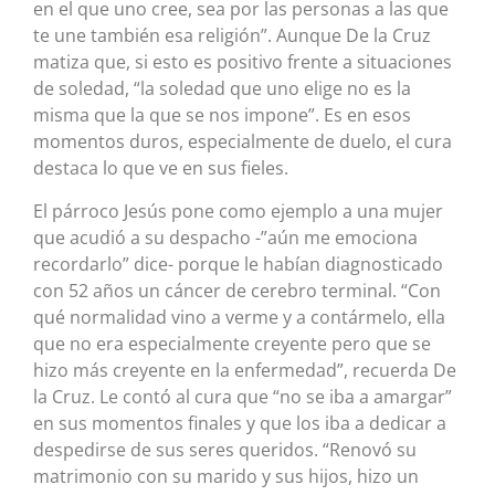
en el que uno cree, sea por las personas a las que
te une también esa religión”. Aunque De la Cruz
matiza que, si esto es positivo frente a situaciones
de soledad, “la soledad que uno elige no es la
misma que la que se nos impone”. Es en esos
momentos duros, especialmente de duelo, el cura
destaca lo que ve en sus fieles.
El párroco Jesús pone como ejemplo a una mujer
que acudió a su despacho -”aún me emociona
recordarlo” dice- porque le habían diagnosticado
con 52 años un cáncer de cerebro terminal. “Con
qué normalidad vino a verme y a contármelo, ella
que no era especialmente creyente pero que se
hizo más creyente en la enfermedad”, recuerda De
la Cruz. Le contó al cura que “no se iba a amargar”
en sus momentos finales y que los iba a dedicar a
despedirse de sus seres queridos. “Renovó su
matrimonio con su marido y sus hijos, hizo un