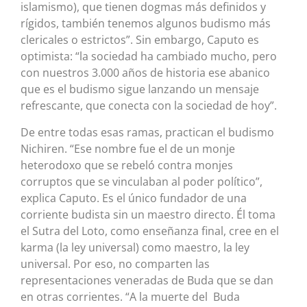
islamismo), que tienen dogmas más definidos y
rígidos, también tenemos algunos budismo más
clericales o estrictos”. Sin embargo, Caputo es
optimista: “la sociedad ha cambiado mucho, pero
con nuestros 3.000 años de historia ese abanico
que es el budismo sigue lanzando un mensaje
refrescante, que conecta con la sociedad de hoy”.
De entre todas esas ramas, practican el budismo
Nichiren. “Ese nombre fue el de un monje
heterodoxo que se rebeló contra monjes
corruptos que se vinculaban al poder político”,
explica Caputo. Es el único fundador de una
corriente budista sin un maestro directo. Él toma
el Sutra del Loto, como enseñanza final, cree en el
karma (la ley universal) como maestro, la ley
universal. Por eso, no comparten las
representaciones veneradas de Buda que se dan
en otras corrientes. “A la muerte del Buda