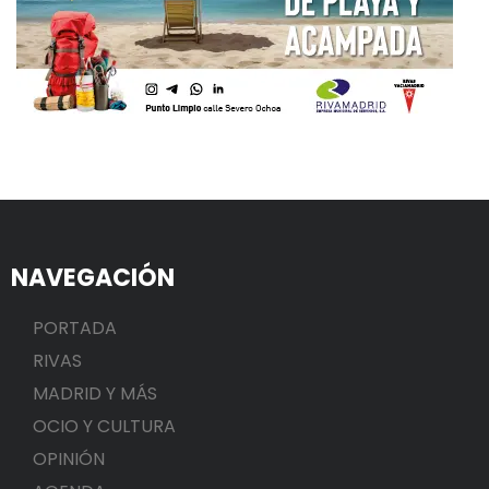
NAVEGACIÓN
PORTADA
RIVAS
MADRID Y MÁS
OCIO Y CULTURA
OPINIÓN