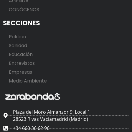
AGENDA
CONÓCENOS
SECCIONES
Política
Sanidad
Educación
Entrevistas
Empresas
Medio Ambiente
Plaza del Moro Almanzor 9, Local 1
28523 Rivas Vaciamadrid (Madrid)
+34 660 36 62 96