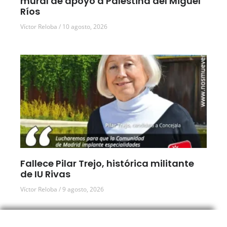
mural de apoyo a Palestina del Miguel
Ríos
Víctor Reloba
10 agosto, 2026
Fallece Pilar Trejo, histórica militante
de IU Rivas
Víctor Reloba
9 agosto, 2026