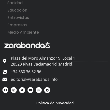
Sanidad
Educación
Entrevistas
Empresas
Medio Ambiente
Plaza del Moro Almanzor 9, Local 1
28523 Rivas Vaciamadrid (Madrid)
+34 660 36 62 96
editorial@zarabanda.info
Política de privacidad