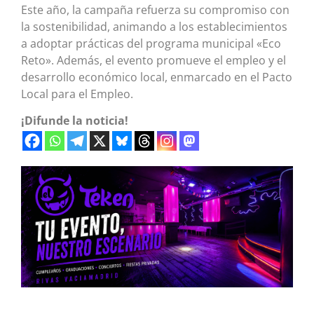
Este año, la campaña refuerza su compromiso con
la sostenibilidad, animando a los establecimientos
a adoptar prácticas del programa municipal «Eco
Reto». Además, el evento promueve el empleo y el
desarrollo económico local, enmarcado en el Pacto
Local para el Empleo.
¡Difunde la noticia!