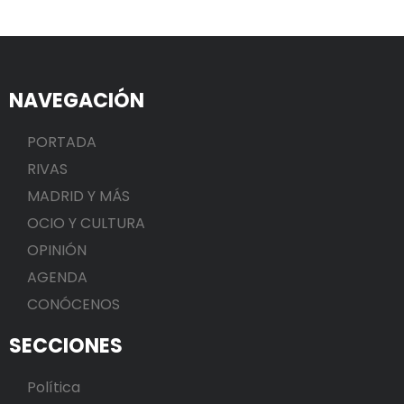
NAVEGACIÓN
PORTADA
RIVAS
MADRID Y MÁS
OCIO Y CULTURA
OPINIÓN
AGENDA
CONÓCENOS
SECCIONES
Política