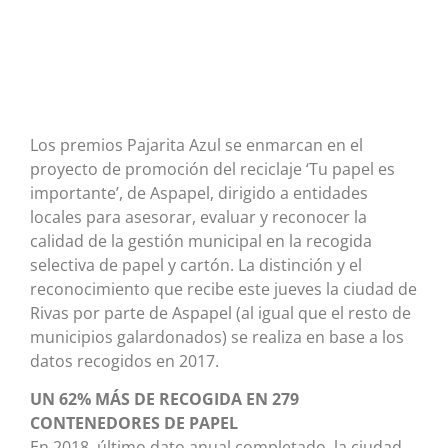
Los premios Pajarita Azul se enmarcan en el
proyecto de promoción del reciclaje ‘Tu papel es
importante’, de Aspapel, dirigido a entidades
locales para asesorar, evaluar y reconocer la
calidad de la gestión municipal en la recogida
selectiva de papel y cartón. La distinción y el
reconocimiento que recibe este jueves la ciudad de
Rivas por parte de Aspapel (al igual que el resto de
municipios galardonados) se realiza en base a los
datos recogidos en 2017.
UN 62% MÁS DE RECOGIDA EN 279
CONTENEDORES DE PAPEL
En 2018, último dato anual completado, la ciudad