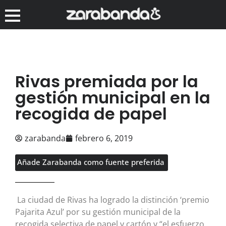
Rivas premiada por la
gestión municipal en la
recogida de papel
zarabanda
febrero 6, 2019
Añade Zarabanda como fuente preferida
La ciudad de Rivas ha logrado la distinción ‘premio
Pajarita Azul’ por su gestión municipal de la
recogida selectiva de papel y cartón y “el esfuerzo