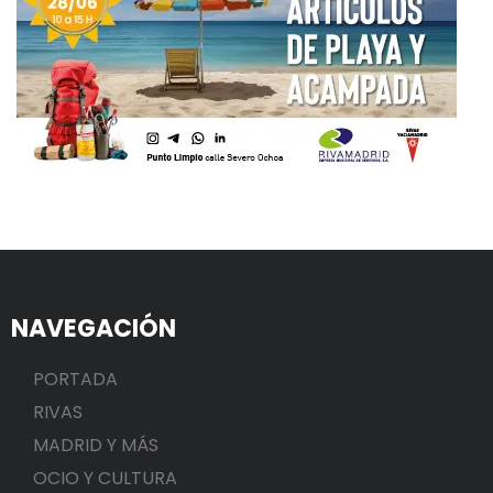
NAVEGACIÓN
PORTADA
RIVAS
MADRID Y MÁS
OCIO Y CULTURA