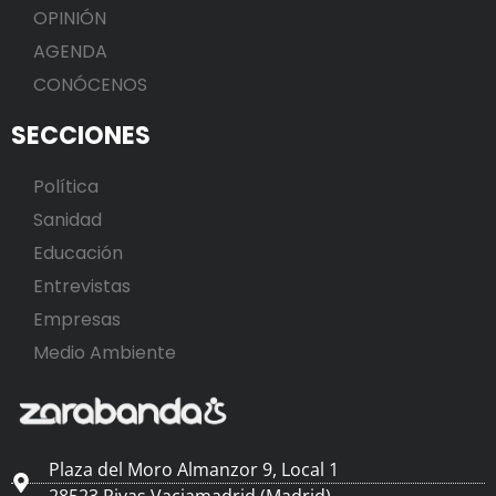
OPINIÓN
AGENDA
CONÓCENOS
SECCIONES
Política
Sanidad
Educación
Entrevistas
Empresas
Medio Ambiente
Plaza del Moro Almanzor 9, Local 1