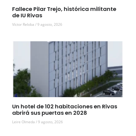
Fallece Pilar Trejo, histórica militante
de IU Rivas
Víctor Reloba
9 agosto, 2026
Un hotel de 102 habitaciones en Rivas
abrirá sus puertas en 2028
Leire Olmeda
9 agosto, 2026