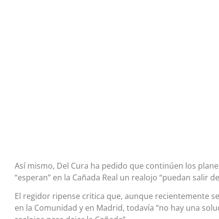
Así mismo, Del Cura ha pedido que continúen los plane
“esperan” en la Cañada Real un realojo “puedan salir de a
El regidor ripense critica que, aunque recientemente s
en la Comunidad y en Madrid, todavía “no hay una soluc