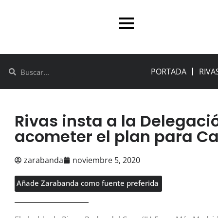
PORTADA
RIVA
Rivas insta a la Delegaci
acometer el plan para C
zarabanda
noviembre 5, 2020
Añade Zarabanda como fuente preferida