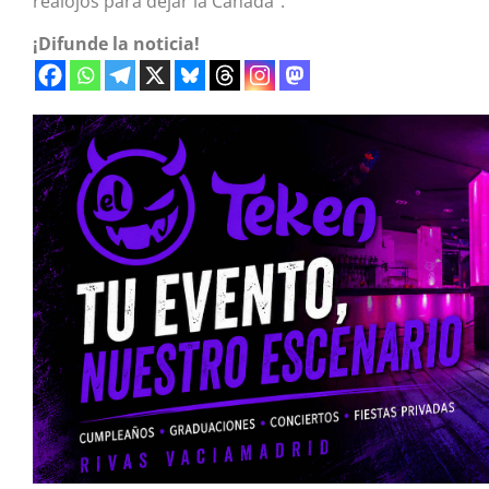
realojos para dejar la Cañada”.
¡Difunde la noticia!