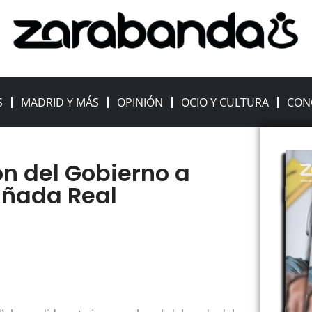
S
MADRID Y MÁS
OPINIÓN
OCIO Y CULTURA
CON
ón del Gobierno a
añada Real