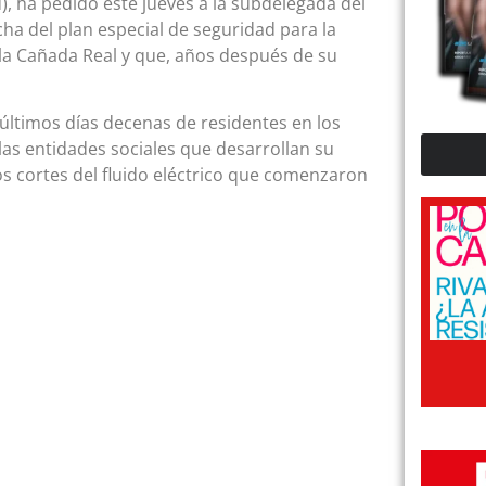
), ha pedido este jueves a la subdelegada del
ha del plan especial de seguridad para la
 la Cañada Real y que, años después de su
últimos días decenas de residentes en los
las entidades sociales que desarrollan su
los cortes del fluido eléctrico que comenzaron