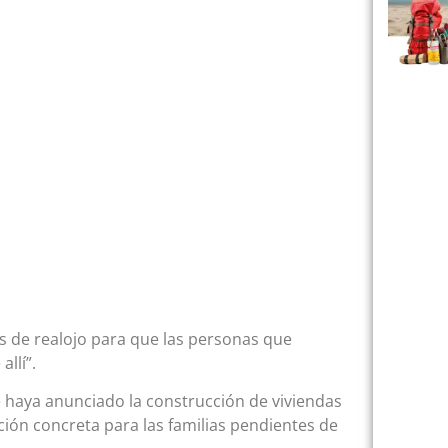
s de realojo para que las personas que
llí”.
e haya anunciado la construcción de viviendas
ión concreta para las familias pendientes de