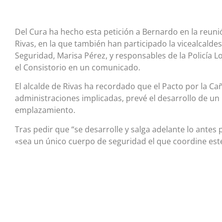
Del Cura ha hecho esta petición a Bernardo en la reunió
Rivas, en la que también han participado la vicealcalde
Seguridad, Marisa Pérez, y responsables de la Policía Loc
el Consistorio en un comunicado.
El alcalde de Rivas ha recordado que el Pacto por la Ca
administraciones implicadas, prevé el desarrollo de un
emplazamiento.
Tras pedir que “se desarrolle y salga adelante lo antes 
«sea un único cuerpo de seguridad el que coordine este