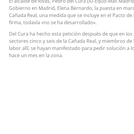
El alcalde de Rivas, Pedro del Cura (IU-Equo-Más Madrid
Gobierno en Madrid, Elena Bernardo, la puesta en marc
Cañada Real, una medida que se incluye en el Pacto de
firma, todavía «no se ha desarrollado».
Del Cura ha hecho esta petición después de que en los 
sectores cinco y seis de la Cañada Real, y miembros de 
labor allí, se hayan manifestado para pedir solución a 
hace un mes en la zona.