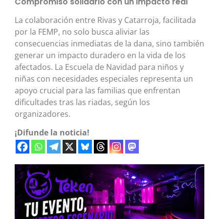
Compromiso solidario con un impacto real
La colaboración entre Rivas y Catarroja, facilitada
por la FEMP, no solo busca aliviar las
consecuencias inmediatas de la dana, sino también
generar un impacto duradero en la vida de los
afectados. La Escuela de Navidad para niños y
niñas con necesidades especiales representa un
apoyo crucial para las familias que enfrentan
dificultades tras las riadas, según los
organizadores.
¡Difunde la noticia!