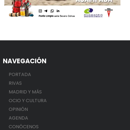
NAVEGACIÓN
PORTADA
RIVAS
MADRID Y MÁS
OCIO Y CULTURA
OPINIÓN
AGENDA
CONÓCENOS