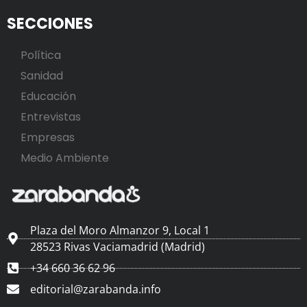
SECCIONES
Política
Sanidad
Educación
Entrevistas
Empresas
Medio Ambiente
Plaza del Moro Almanzor 9, Local 1
28523 Rivas Vaciamadrid (Madrid)
+34 660 36 62 96
editorial@zarabanda.info