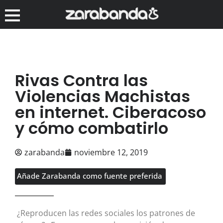
Rivas Contra las
Violencias Machistas
en internet. Ciberacoso
y cómo combatirlo
zarabanda
noviembre 12, 2019
Añade Zarabanda como fuente preferida
¿Reproducen las redes sociales los patrones de