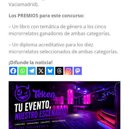
Vaciamadrid).
Los PREMIOS para este concurso:
– Un libro con temática de género a los cinco
microrrelatos ganadores de ambas categorías.
– Un diploma acreditativo para los diez
microrrelatos seleccionados de ambas categorías.
¡Difunde la noticia!