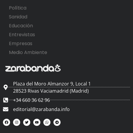
Política
Sanidad
Educación
Entrevistas
Empresas
Medio Ambiente
Plaza del Moro Almanzor 9, Local 1
28523 Rivas Vaciamadrid (Madrid)
+34 660 36 62 96
editorial@zarabanda.info