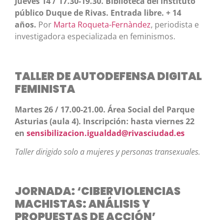
Jueves 14 / 17.30-19.30. Biblioteca del instituto
público Duque de Rivas. Entrada libre. + 14
años.
Por
Marta Roqueta-Fernàndez
, periodista e
investigadora especializada en feminismos.
TALLER DE AUTODEFENSA DIGITAL
FEMINISTA
Martes 26 / 17.00-21.00. Área Social del Parque
Asturias (aula 4). Inscripción: hasta viernes 22
en
sensibilizacion.igualdad@rivasciudad.es
Taller dirigido solo a mujeres y personas transexuales.
JORNADA: ‘CIBERVIOLENCIAS
MACHISTAS: ANÁLISIS Y
PROPUESTAS DE ACCIÓN’