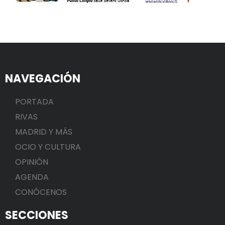
NAVEGACIÓN
PORTADA
RIVAS
MADRID Y MÁS
OCIO Y CULTURA
OPINIÓN
AGENDA
CONÓCENOS
SECCIONES