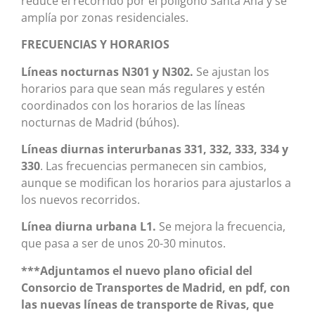
reduce el recorrido por el polígono Santa Ana y se
amplía por zonas residenciales.
FRECUENCIAS Y HORARIOS
Líneas nocturnas N301 y N302.
Se ajustan los
horarios para que sean más regulares y estén
coordinados con los horarios de las líneas
nocturnas de Madrid (búhos).
Líneas diurnas interurbanas 331, 332, 333, 334 y
330
. Las frecuencias permanecen sin cambios,
aunque se modifican los horarios para ajustarlos a
los nuevos recorridos.
Línea diurna urbana L1.
Se mejora la frecuencia,
que pasa a ser de unos 20-30 minutos.
***Adjuntamos el nuevo plano oficial del
Consorcio de Transportes de Madrid, en pdf, con
las nuevas líneas de transporte de Rivas, que