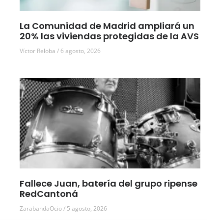
La Comunidad de Madrid ampliará un
20% las viviendas protegidas de la AVS
Víctor Reloba
6 agosto, 2026
Fallece Juan, batería del grupo ripense
RedCantoná
ZarabandaOcio
5 agosto, 2026