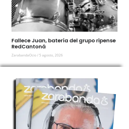
Fallece Juan, batería del grupo ripense
RedCantoná
ZarabandaOcio
5 agosto, 2026