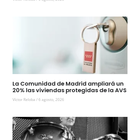
La Comunidad de Madrid ampliará un
20% las viviendas protegidas de la AVS
Víctor Reloba
6 agosto, 2026