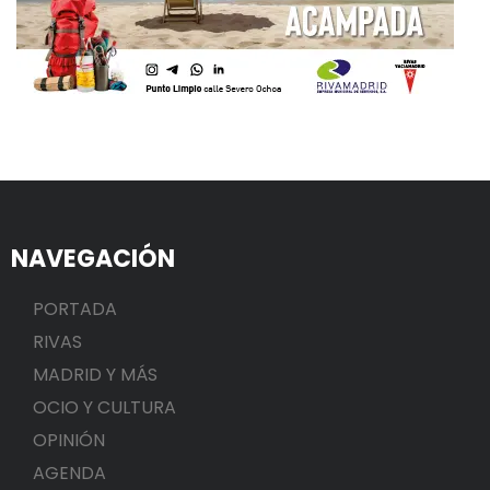
NAVEGACIÓN
PORTADA
RIVAS
MADRID Y MÁS
OCIO Y CULTURA
OPINIÓN
AGENDA