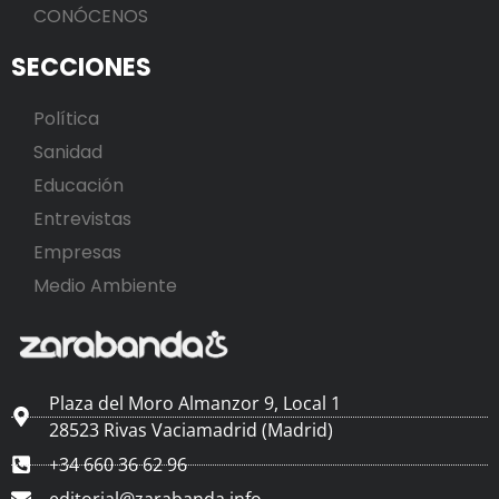
CONÓCENOS
SECCIONES
Política
Sanidad
Educación
Entrevistas
Empresas
Medio Ambiente
Plaza del Moro Almanzor 9, Local 1
28523 Rivas Vaciamadrid (Madrid)
+34 660 36 62 96