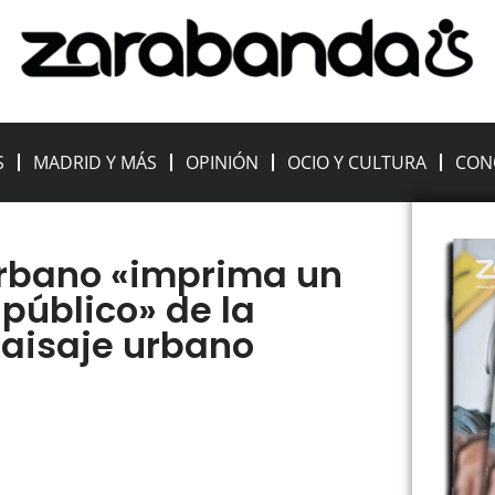
S
MADRID Y MÁS
OPINIÓN
OCIO Y CULTURA
CON
urbano «imprima un
 público» de la
paisaje urbano