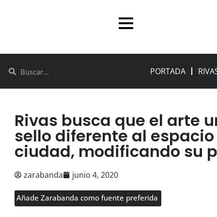
PORTADA
RIVA
Rivas busca que el arte 
sello diferente al espacio
ciudad, modificando su 
zarabanda
junio 4, 2020
Añade Zarabanda como fuente preferida