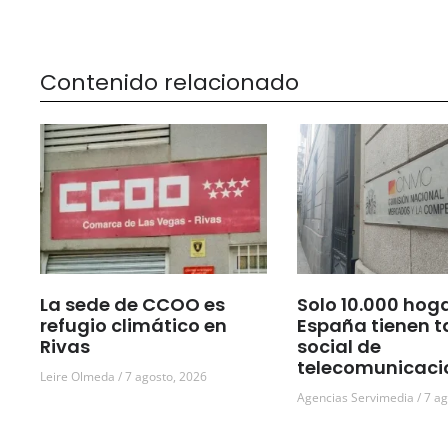
Contenido relacionado
La sede de CCOO es
Solo 10.000 hog
refugio climático en
España tienen t
Rivas
social de
telecomunicaci
Leire Olmeda
7 agosto, 2026
Agencias Servimedia
7 ag