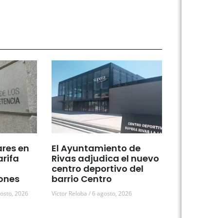
ares en
El Ayuntamiento de
arifa
Rivas adjudica el nuevo
centro deportivo del
ones
barrio Centro
osto, 2026
Víctor Reloba
6 agosto, 2026