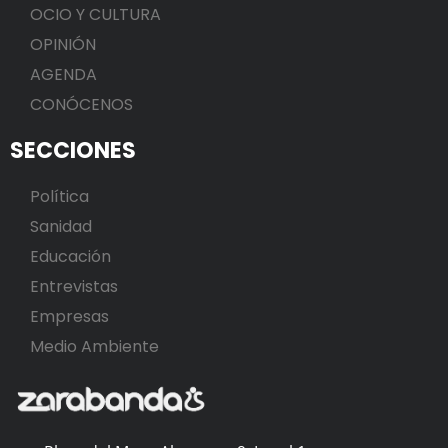
OCIO Y CULTURA
OPINIÓN
AGENDA
CONÓCENOS
SECCIONES
Política
Sanidad
Educación
Entrevistas
Empresas
Medio Ambiente