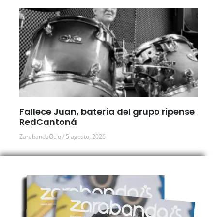
Fallece Juan, batería del grupo ripense
RedCantoná
ZarabandaOcio
5 agosto, 2026