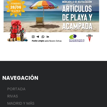
NAVEGACIÓN
PORTADA
RIVAS
MADRID Y MÁS