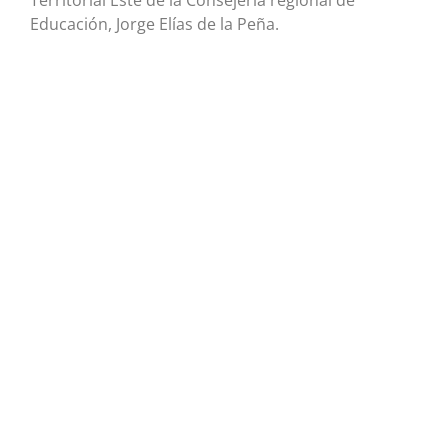
Territorial Este de la Consejería regional de
Educación, Jorge Elías de la Peña.