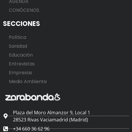
AGENDA
CONÓCENOS
SECCIONES
Política
Sanidad
Educación
Entrevistas
Empresas
Medio Ambiente
Plaza del Moro Almanzor 9, Local 1
28523 Rivas Vaciamadrid (Madrid)
+34 660 36 62 96