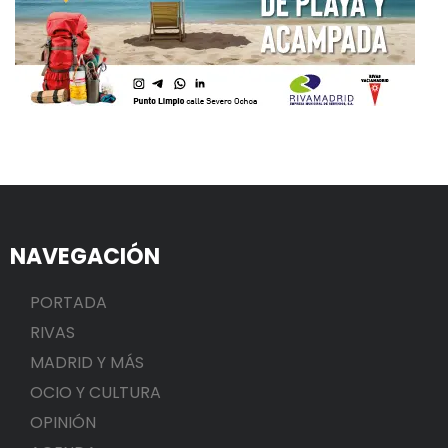
NAVEGACIÓN
PORTADA
RIVAS
MADRID Y MÁS
OCIO Y CULTURA
OPINIÓN