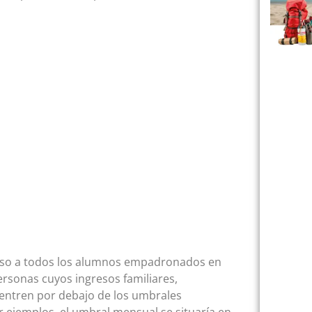
urso a todos los alumnos empadronados en
rsonas cuyos ingresos familiares,
uentren por debajo de los umbrales