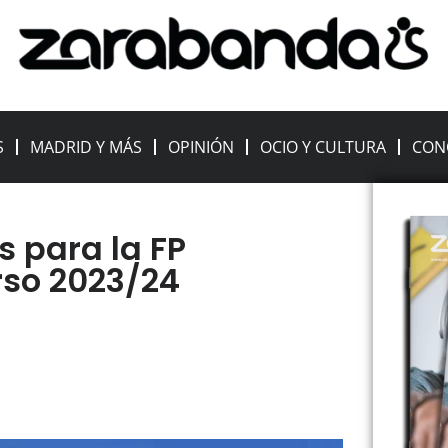
S
MADRID Y MÁS
OPINIÓN
OCIO Y CULTURA
CON
s para la FP
rso 2023/24