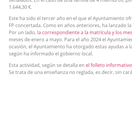
señalados. En el caso de una familia de 4 miembros, po
1.644,30 €.
Este ha sido el tercer año en el que el Ayuntamiento o
FP concertada. Como en años anteriores, ha lanzado la
Por un lado, l
a correspondiente a la matrícula y los m
meses de enero a mayo. Para el año 2024 el Ayuntamie
ocasión, el Ayuntamiento ha otorgado estas ayudas a l
según ha informado el gobierno local.
Esta actividad, según se detalla en
el folleto informativo
Se trata de una enseñanza no reglada, es decir, sin carác