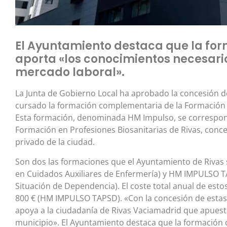
El Ayuntamiento destaca que la f
aporta «los conocimientos necesari
mercado laboral».
La Junta de Gobierno Local ha aprobado la concesión d
cursado la formación complementaria de la Formación
Esta formación, denominada HM Impulso, se correspond
Formación en Profesiones Biosanitarias de Rivas, conce
privado de la ciudad.
Son dos las formaciones que el Ayuntamiento de Riva
en Cuidados Auxiliares de Enfermería) y HM IMPULSO T
Situación de Dependencia). El coste total anual de est
800 € (HM IMPULSO TAPSD). «Con la concesión de estas
apoya a la ciudadanía de Rivas Vaciamadrid que apuest
municipio». El Ayuntamiento destaca que la formación