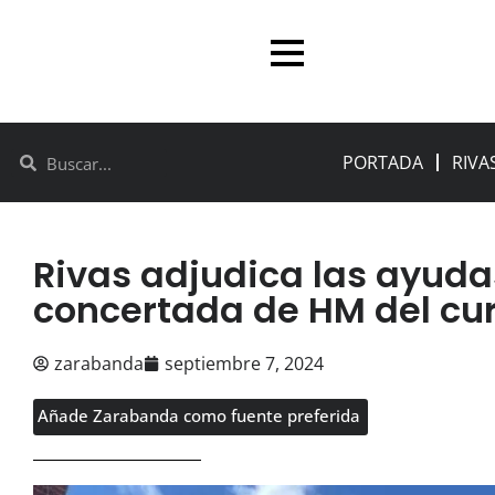
PORTADA
RIVA
Rivas adjudica las ayuda
concertada de HM del cu
zarabanda
septiembre 7, 2024
Añade Zarabanda como fuente preferida