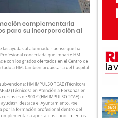
ormación complementaria
os para su incorporación al
e las ayudas al alumnado ripense que ha
 Profesional concertada que imparte HM.
e con los grados ofertados en el Centro de
rtado a HM, también propietaria del hospital
s subvenciona: HM IMPULSO TCAE (Técnico/a
APSD (Técnico/a en Atención a Personas en
os cursos es de 900 € (HM IMPULSO TCAE) u
 ayudas», destaca el Ayuntamiento, «se
a por la formación profesional dentro del
 complementaria aporta «los conocimientos