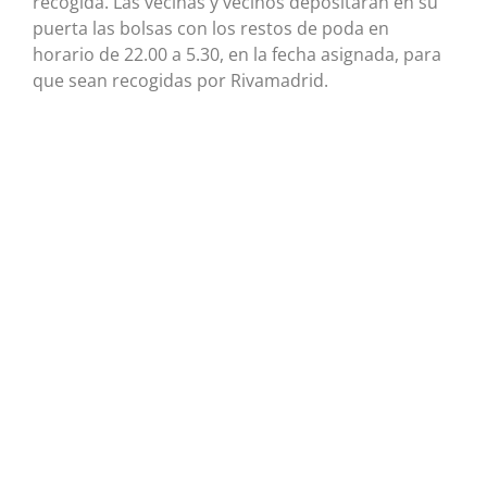
recogida. Las vecinas y vecinos depositarán en su
puerta las bolsas con los restos de poda en
horario de 22.00 a 5.30, en la fecha asignada, para
que sean recogidas por Rivamadrid.