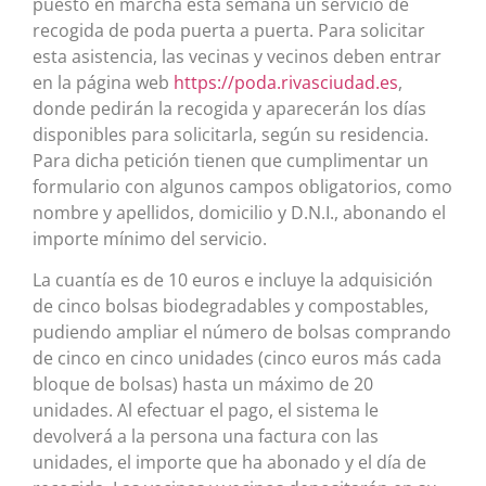
puesto en marcha esta semana un servicio de
recogida de poda puerta a puerta. Para solicitar
esta asistencia, las vecinas y vecinos deben entrar
en la página web
https://poda.rivasciudad.es
,
donde pedirán la recogida y aparecerán los días
disponibles para solicitarla, según su residencia.
Para dicha petición tienen que cumplimentar un
formulario con algunos campos obligatorios, como
nombre y apellidos, domicilio y D.N.I., abonando el
importe mínimo del servicio.
La cuantía es de 10 euros e incluye la adquisición
de cinco bolsas biodegradables y compostables,
pudiendo ampliar el número de bolsas comprando
de cinco en cinco unidades (cinco euros más cada
bloque de bolsas) hasta un máximo de 20
unidades. Al efectuar el pago, el sistema le
devolverá a la persona una factura con las
unidades, el importe que ha abonado y el día de