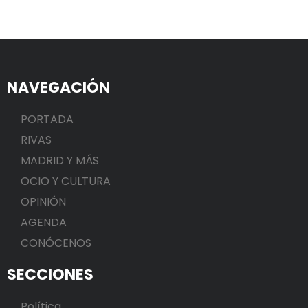
NAVEGACIÓN
PORTADA
RIVAS
MADRID Y MÁS
OCIO Y CULTURA
OPINIÓN
AGENDA
CONÓCENOS
SECCIONES
Política