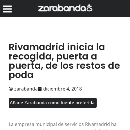
Rivamadrid inicia la
recogida, puerta a
puerta, de los restos de
poda
zarabanda
diciembre 4, 2018
Añade Zarabanda como fuente preferida
La empresa municipal de servicios Rivamadrid ha