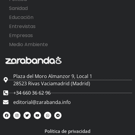
Sanidad
Educación
Entrevistas
Empresas
Medio Ambiente
Plaza del Moro Almanzor 9, Local 1
28523 Rivas Vaciamadrid (Madrid)
+34 660 36 62 96
editorial@zarabanda.info
Política de privacidad