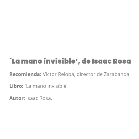
´La mano invisible’, de Isaac Rosa
Recomienda:
Víctor Reloba, director de Zarabanda.
Libro:
´La mano invisible’.
Autor:
Isaac Rosa.