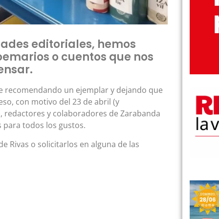
dades editoriales, hemos
poemarios o cuentos que nos
ensar.
que recomendando un ejemplar y dejando que
eso, con motivo del 23 de abril (y
), redactores y colaboradores de Zarabanda
s para todos los gustos.
e Rivas o solicitarlos en alguna de las