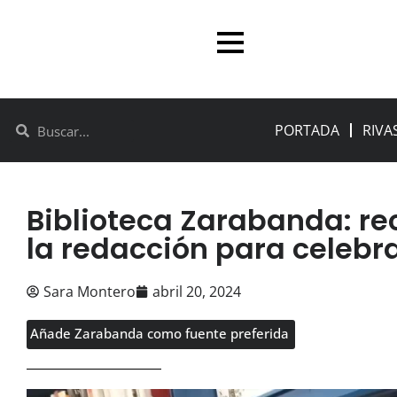
PORTADA
RIVA
Biblioteca Zarabanda: r
la redacción para celebrar
Sara Montero
abril 20, 2024
Añade Zarabanda como fuente preferida