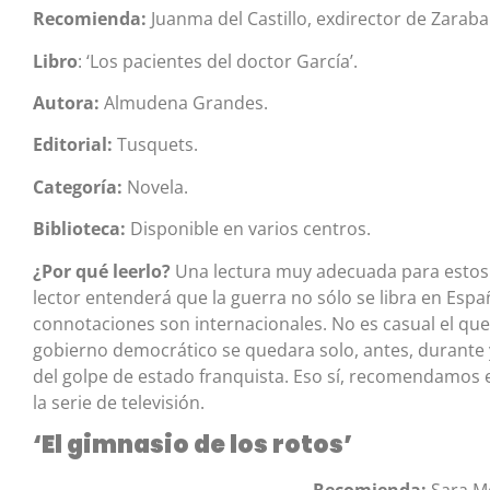
Recomienda:
Juanma del Castillo, exdirector de Zarab
Libro
: ‘Los pacientes del doctor García’.
Autora:
Almudena Grandes.
Editorial:
Tusquets.
Categoría:
Novela.
Biblioteca:
Disponible en varios centros.
¿Por qué leerlo?
Una lectura muy adecuada para estos 
lector entenderá que la guerra no sólo se libra en Espa
connotaciones son internacionales. No es casual el que
gobierno democrático se quedara solo, antes, durante
del golpe de estado franquista. Eso sí, recomendamos el
la serie de televisión.
‘El gimnasio de los rotos’
Recomienda:
Sara Mo