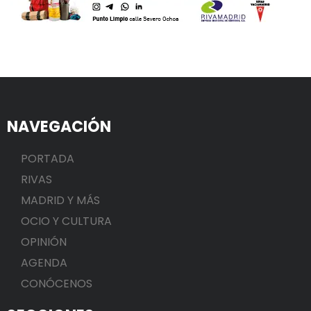
NAVEGACIÓN
PORTADA
RIVAS
MADRID Y MÁS
OCIO Y CULTURA
OPINIÓN
AGENDA
CONÓCENOS