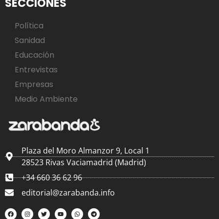
SECCIONES
Política
Sanidad
Educación
Entrevistas
Empresas
Medio Ambiente
Plaza del Moro Almanzor 9, Local 1
28523 Rivas Vaciamadrid (Madrid)
+34 660 36 62 96
editorial@zarabanda.info