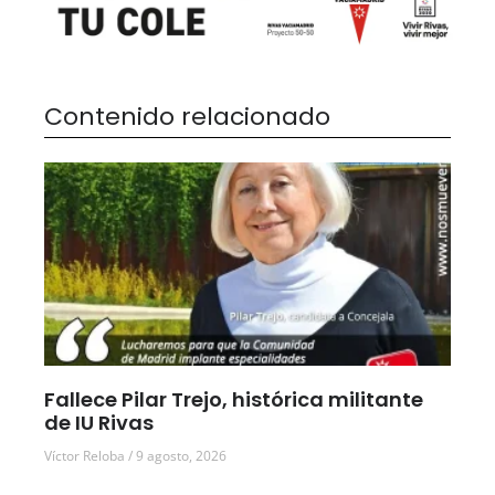
Contenido relacionado
Fallece Pilar Trejo, histórica militante
de IU Rivas
Víctor Reloba
9 agosto, 2026