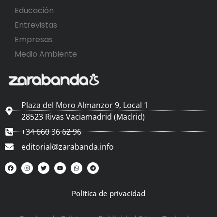
Educación
Entrevistas
Empresas
Medio Ambiente
Plaza del Moro Almanzor 9, Local 1
28523 Rivas Vaciamadrid (Madrid)
+34 660 36 62 96
editorial@zarabanda.info
Política de privacidad