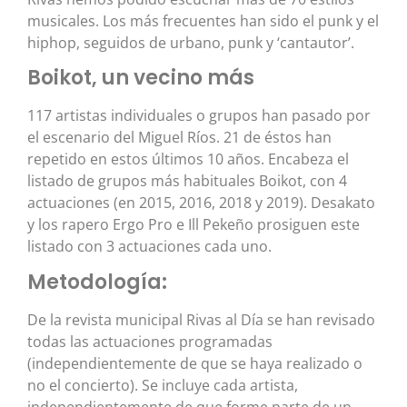
musicales. Los más frecuentes han sido el punk y el
hiphop, seguidos de urbano, punk y ‘cantautor’.
Boikot, un vecino más
117 artistas individuales o grupos han pasado por
el escenario del Miguel Ríos. 21 de éstos han
repetido en estos últimos 10 años. Encabeza el
listado de grupos más habituales Boikot, con 4
actuaciones (en 2015, 2016, 2018 y 2019). Desakato
y los rapero Ergo Pro e Ill Pekeño prosiguen este
listado con 3 actuaciones cada uno.
Metodología:
De la revista municipal Rivas al Día se han revisado
todas las actuaciones programadas
(independientemente de que se haya realizado o
no el concierto). Se incluye cada artista,
independientemente de que forme parte de un