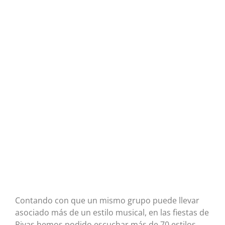
Contando con que un mismo grupo puede llevar
asociado más de un estilo musical, en las fiestas de
Rivas hemos podido escuchar más de 70 estilos