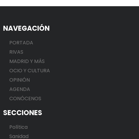
NAVEGACIÓN
PORTADA
RIVAS
MADRID Y MÁS
OCIO Y CULTURA
OPINIÓN
AGENDA
CONÓCENOS
SECCIONES
Política
Sanidad