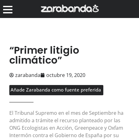
“Primer litigio
climático”
zarabanda
octubre 19, 2020
Añade Zarabanda como fuente preferida
El Tribunal Supremo en el mes de Septiembre ha
admitido a trámite el recurso planteado por las
ONG Ecologistas en Acción, Greenpeace y Oxfam
Intermón contra el Gobierno de España por su