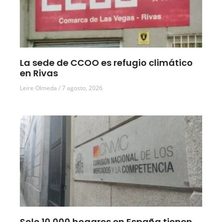
La sede de CCOO es refugio climático
en Rivas
Leire Olmeda
7 agosto, 2026
Solo 10.000 hogares en España tienen