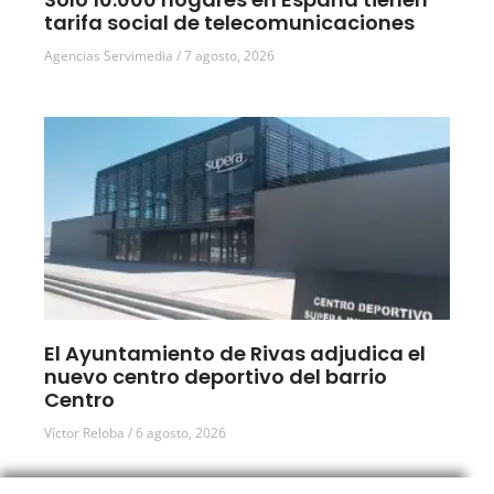
tarifa social de telecomunicaciones
Agencias Servimedia
7 agosto, 2026
El Ayuntamiento de Rivas adjudica el
nuevo centro deportivo del barrio
Centro
Víctor Reloba
6 agosto, 2026