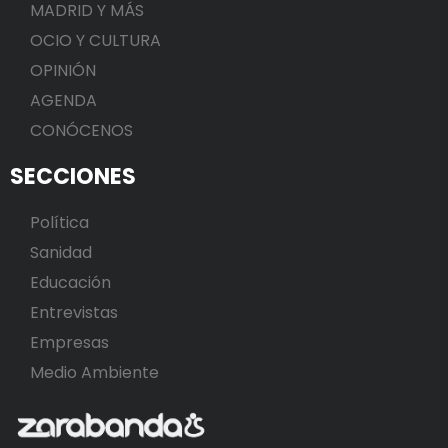
MADRID Y MÁS
OCIO Y CULTURA
OPINIÓN
AGENDA
CONÓCENOS
SECCIONES
Política
Sanidad
Educación
Entrevistas
Empresas
Medio Ambiente