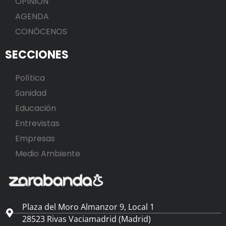
OPINIÓN
AGENDA
CONÓCENOS
SECCIONES
Política
Sanidad
Educación
Entrevistas
Empresas
Medio Ambiente
Plaza del Moro Almanzor 9, Local 1
28523 Rivas Vaciamadrid (Madrid)