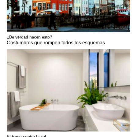
¿De verdad hacen esto?
Costumbres que rompen todos los esquemas
El truco contra la cal