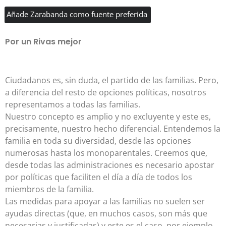
Añade Zarabanda como fuente preferida
Por un Rivas mejor
Ciudadanos es, sin duda, el partido de las familias. Pero,
a diferencia del resto de opciones políticas, nosotros
representamos a todas las familias.
Nuestro concepto es amplio y no excluyente y este es,
precisamente, nuestro hecho diferencial. Entendemos la
familia en toda su diversidad, desde las opciones
numerosas hasta los monoparentales. Creemos que,
desde todas las administraciones es necesario apostar
por políticas que faciliten el día a día de todos los
miembros de la familia.
Las medidas para apoyar a las familias no suelen ser
ayudas directas (que, en muchos casos, son más que
necesarias y justificadas) y este es el caso, por ejemplo,