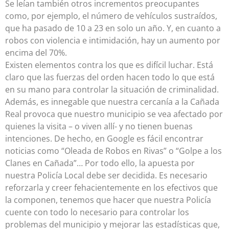
Se leían también otros incrementos preocupantes
como, por ejemplo, el número de vehículos sustraídos,
que ha pasado de 10 a 23 en solo un año. Y, en cuanto a
robos con violencia e intimidación, hay un aumento por
encima del 70%.
Existen elementos contra los que es difícil luchar. Está
claro que las fuerzas del orden hacen todo lo que está
en su mano para controlar la situación de criminalidad.
Además, es innegable que nuestra cercanía a la Cañada
Real provoca que nuestro municipio se vea afectado por
quienes la visita – o viven allí- y no tienen buenas
intenciones. De hecho, en Google es fácil encontrar
noticias como “Oleada de Robos en Rivas” o “Golpe a los
Clanes en Cañada”… Por todo ello, la apuesta por
nuestra Policía Local debe ser decidida. Es necesario
reforzarla y creer fehacientemente en los efectivos que
la componen, tenemos que hacer que nuestra Policía
cuente con todo lo necesario para controlar los
problemas del municipio y mejorar las estadísticas que,