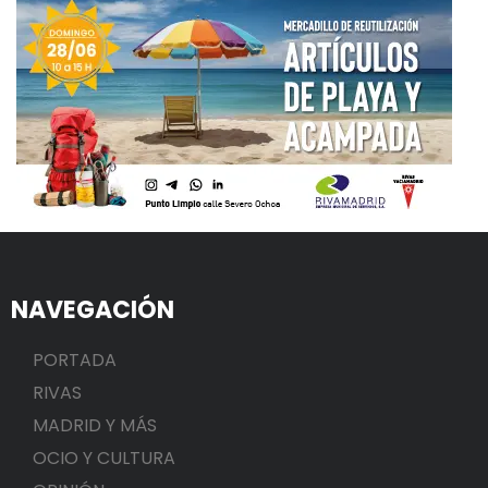
NAVEGACIÓN
PORTADA
RIVAS
MADRID Y MÁS
OCIO Y CULTURA