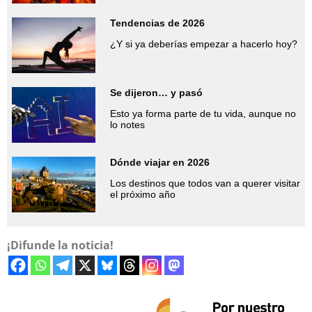
Tendencias de 2026
¿Y si ya deberías empezar a hacerlo hoy?
Se dijeron… y pasó
Esto ya forma parte de tu vida, aunque no
lo notes
Dónde viajar en 2026
Los destinos que todos van a querer visitar
el próximo año
¡Difunde la noticia!