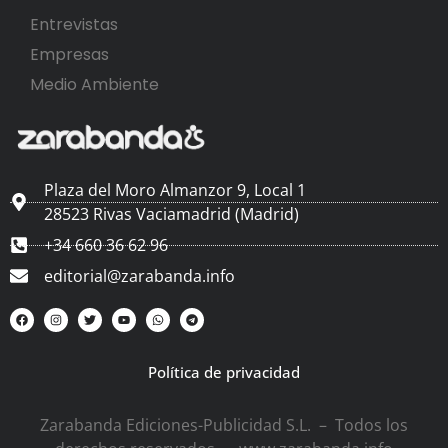
Entrevistas
Empresas
Medio Ambiente
Plaza del Moro Almanzor 9, Local 1
28523 Rivas Vaciamadrid (Madrid)
+34 660 36 62 96
editorial@zarabanda.info
Política de privacidad
Zarabanda Ediciones-Publicidad S.L. – Todos los