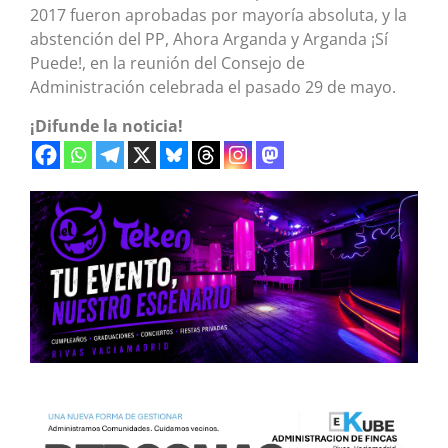
2017 fueron aprobadas por mayoría absoluta, y la
abstención del PP, Ahora Arganda y Arganda ¡Sí
Puede!, en la reunión del Consejo de
Administración celebrada el pasado 29 de mayo.
¡Difunde la noticia!