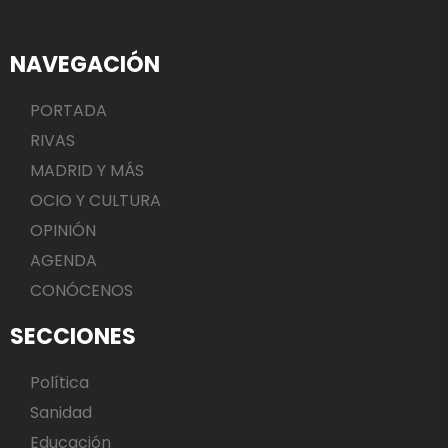
NAVEGACIÓN
PORTADA
RIVAS
MADRID Y MÁS
OCIO Y CULTURA
OPINIÓN
AGENDA
CONÓCENOS
SECCIONES
Política
Sanidad
Educación