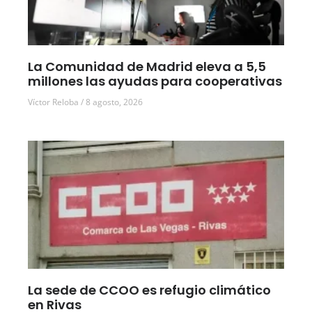
La Comunidad de Madrid eleva a 5,5
millones las ayudas para cooperativas
Víctor Reloba
8 agosto, 2026
La sede de CCOO es refugio climático
en Rivas