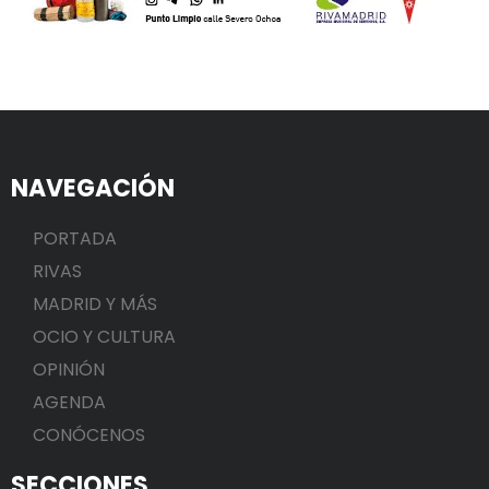
NAVEGACIÓN
PORTADA
RIVAS
MADRID Y MÁS
OCIO Y CULTURA
OPINIÓN
AGENDA
CONÓCENOS
SECCIONES