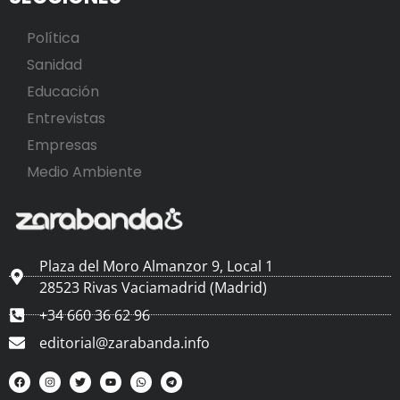
Política
Sanidad
Educación
Entrevistas
Empresas
Medio Ambiente
Plaza del Moro Almanzor 9, Local 1
28523 Rivas Vaciamadrid (Madrid)
+34 660 36 62 96
editorial@zarabanda.info