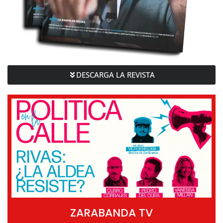
DESCARGA LA REVISTA
ZARABANDA TV