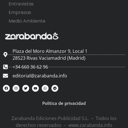
Entrevistas
Empresas
Medio Ambiente
Plaza del Moro Almanzor 9, Local 1
28523 Rivas Vaciamadrid (Madrid)
+34 660 36 62 96
editorial@zarabanda.info
Política de privacidad
Zarabanda Ediciones-Publicidad S.L. – Todos los
derechos reservados – www.zarabanda.info