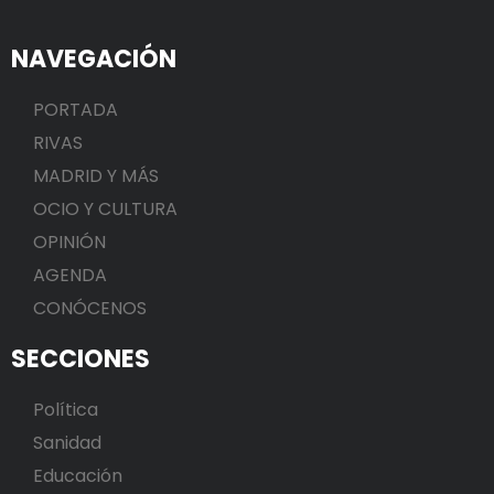
NAVEGACIÓN
PORTADA
RIVAS
MADRID Y MÁS
OCIO Y CULTURA
OPINIÓN
AGENDA
CONÓCENOS
SECCIONES
Política
Sanidad
Educación