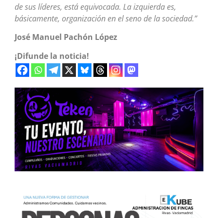
de sus líderes, está equivocada. La izquierda es,
básicamente, organización en el seno de la sociedad.”
José Manuel Pachón López
¡Difunde la noticia!