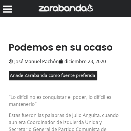
Podemos en su ocaso
José Manuel Pachón
diciembre 23, 2020
Añade Zarabanda como fuente preferida
“Lo difícil no es conquistar el poder, lo difícil es
mantenerlo”
Estas fueron las palabras de Julio Anguita, cuando
aun era Coordinador de Izquierda Unida y
Secretario General de Partido Comunista de