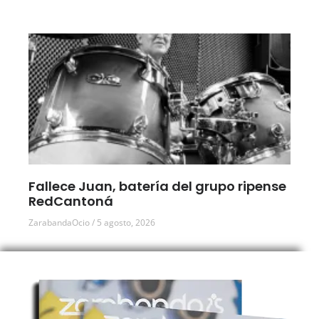
Fallece Juan, batería del grupo ripense
RedCantoná
ZarabandaOcio
5 agosto, 2026