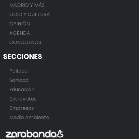
MADRID Y MÁS
OCIO Y CULTURA
OPINIÓN
AGENDA
CONÓCENOS
SECCIONES
Política
Sanidad
Educación
Entrevistas
Empresas
Medio Ambiente