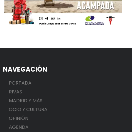
NAVEGACIÓN
PORTADA
RIVAS
MADRID Y MÁS
OCIO Y CULTURA
OPINIÓN
AGENDA