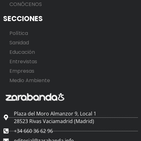
CONÓCENOS
SECCIONES
Política
Sanidad
Educación
Entrevistas
Empresas
Medio Ambiente
Plaza del Moro Almanzor 9, Local 1
28523 Rivas Vaciamadrid (Madrid)
+34 660 36 62 96
editorial@zarabanda.info