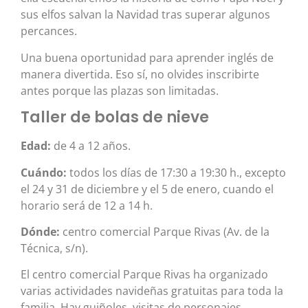
sus elfos salvan la Navidad tras superar algunos
percances.
Una buena oportunidad para aprender inglés de
manera divertida. Eso sí, no olvides inscribirte
antes porque las plazas son limitadas.
Taller de bolas de nieve
Edad:
de 4 a 12 años.
Cuándo:
todos los días de 17:30 a 19:30 h., excepto
el 24 y 31 de diciembre y el 5 de enero, cuando el
horario será de 12 a 14 h.
Dónde:
centro comercial Parque Rivas (Av. de la
Técnica, s/n).
El centro comercial Parque Rivas ha organizado
varias actividades navideñas gratuitas para toda la
familia. Hay guiñoles, visitas de personajes