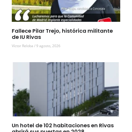
Fallece Pilar Trejo, histórica militante
de IU Rivas
Víctor Reloba
9 agosto, 2026
Un hotel de 102 habitaciones en Rivas
abrirá sus puertas en 2028