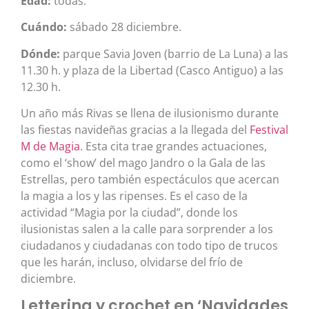
Edad:
todas.
Cuándo:
sábado 28 diciembre.
Dónde:
parque Savia Joven (barrio de La Luna) a las
11.30 h. y plaza de la Libertad (Casco Antiguo) a las
12.30 h.
Un año más Rivas se llena de ilusionismo durante
las fiestas navideñas gracias a la llegada del
Festival
M de Magia
. Esta cita trae grandes actuaciones,
como el ‘show’ del mago Jandro o la Gala de las
Estrellas, pero también espectáculos que acercan
la magia a los y las ripenses. Es el caso de la
actividad “Magia por la ciudad”, donde los
ilusionistas salen a la calle para sorprender a los
ciudadanos y ciudadanas con todo tipo de trucos
que les harán, incluso, olvidarse del frío de
diciembre.
Lettering y crochet en ‘Navidades