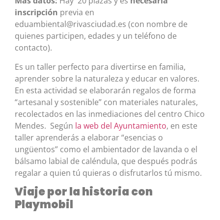
Más datos:
Hay 20 plazas y es
necesaria
inscripción
previa en
eduambiental@rivasciudad.es (con nombre de
quienes participen, edades y un teléfono de
contacto).
Es un taller perfecto para divertirse en familia,
aprender sobre la naturaleza y educar en valores.
En esta actividad se elaborarán regalos de forma
“artesanal y sostenible” con materiales naturales,
recolectados en las inmediaciones del centro Chico
Mendes. Según
la web del Ayuntamiento
, en este
taller aprenderás a elaborar “esencias o
ungüentos” como el ambientador de lavanda o el
bálsamo labial de caléndula, que después podrás
regalar a quien tú quieras o disfrutarlos tú mismo.
Viaje por la historia con
Playmobil