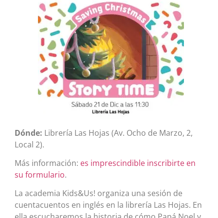
Dónde:
Librería Las Hojas (Av. Ocho de Marzo, 2,
Local 2).
Más información:
es imprescindible inscribirte en
su formulario
.
La academia Kids&Us! organiza una sesión de
cuentacuentos en inglés en la librería Las Hojas. En
ella escucharemos la historia de cómo Papá Noel y