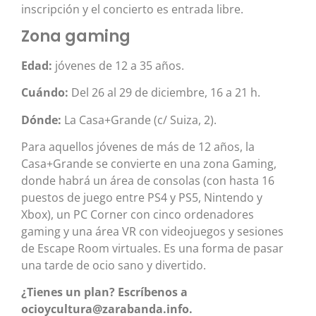
inscripción y el concierto es entrada libre.
Zona gaming
Edad:
jóvenes de 12 a 35 años.
Cuándo:
Del 26 al 29 de diciembre, 16 a 21 h.
Dónde:
La Casa+Grande (c/ Suiza, 2).
Para aquellos jóvenes de más de 12 años, la
Casa+Grande se convierte en una zona Gaming,
donde habrá un área de consolas (con hasta 16
puestos de juego entre PS4 y PS5, Nintendo y
Xbox), un PC Corner con cinco ordenadores
gaming y una área VR con videojuegos y sesiones
de Escape Room virtuales. Es una forma de pasar
una tarde de ocio sano y divertido.
¿Tienes un plan? Escríbenos a
ocioycultura@zarabanda.info.