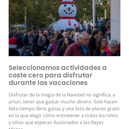
Seleccionamos actividades a
coste cero para disfrutar
durante las vacaciones
Disfrutar de la magia de la Navidad no significa, a
priori, tener que gastar mucho dinero. Solo hacen
falta tiempo libre, ganas y una lista de planes gratis
en la que elegir cómo entretener a todos los niños
y niñas que esperan ilusionados a los Reyes