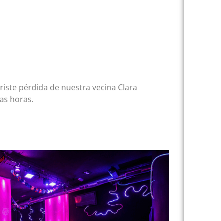
triste pérdida de nuestra vecina Clara
as horas.