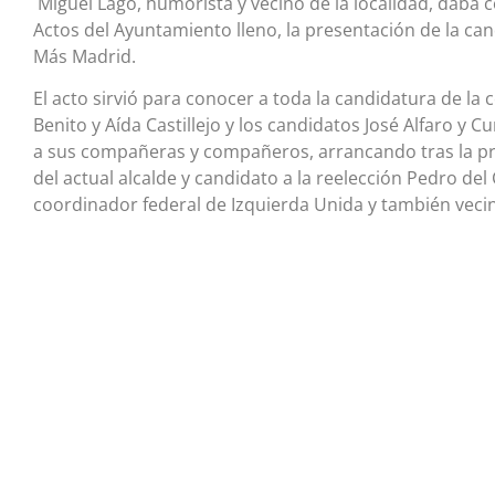
Miguel Lago, humorista y vecino de la localidad, daba 
Actos del Ayuntamiento lleno, la presentación de la ca
Más Madrid.
El acto sirvió para conocer a toda la candidatura de la 
Benito y Aída Castillejo y los candidatos José Alfaro y
a sus compañeras y compañeros, arrancando tras la pr
del actual alcalde y candidato a la reelección Pedro de
coordinador federal de Izquierda Unida y también vecino 