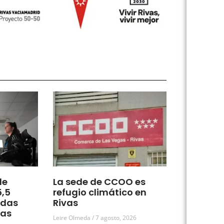
de
La sede de CCOO es
5,5
refugio climático en
udas
Rivas
vas
Leire Olmeda
7 agosto, 2026