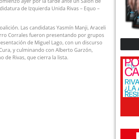
comienzo ayer por la tarde ante un Salón de
ndidatura de Izquierda Unida Rivas – Equo –
coalición. Las candidatas Yasmín Manji, Araceli
 Curro Corrales fueron presentando por grupos
esentación de Miguel Lago, con un discurso
l Cura, y culminando con Alberto Garzón,
de Rivas, que cierra la lista.