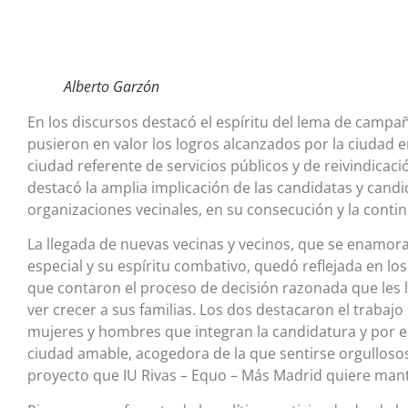
Alberto Garzón
En los discursos destacó el espíritu del lema de campañ
pusieron en valor los logros alcanzados por la ciudad 
ciudad referente de servicios públicos y de reivindicaci
destacó la amplia implicación de las candidatas y candid
organizaciones vecinales, en su consecución y la conti
La llegada de nuevas vecinas y vecinos, que se enamora
especial y su espíritu combativo, quedó reflejada en lo
que contaron el proceso de decisión razonada que les 
ver crecer a sus familias. Los dos destacaron el trabajo
mujeres y hombres que integran la candidatura y por el
ciudad amable, acogedora de la que sentirse orgulloso
proyecto que IU Rivas – Equo – Más Madrid quiere mant