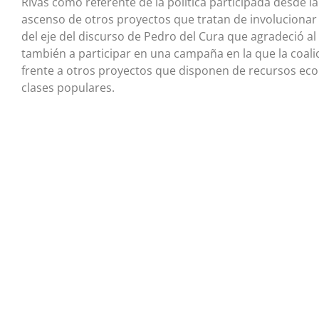
Rivas como referente de la política participada desde l
ascenso de otros proyectos que tratan de involucionar 
del eje del discurso de Pedro del Cura que agradeció a
también a participar en una campaña en la que la coal
frente a otros proyectos que disponen de recursos eco
clases populares.