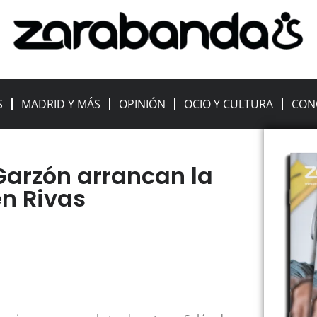
S
MADRID Y MÁS
OPINIÓN
OCIO Y CULTURA
CON
 Garzón arrancan la
n Rivas