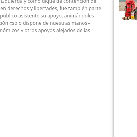
a izquierda y como dique de contención del
en derechos y libertades, fue también parte
l público asistente su apoyo, animándoles
ición «solo dispone de nuestras manos»
nómicos y otros apoyos alejados de las