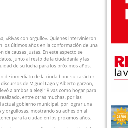
a, «Rivas con orgullo». Quienes intervinieron
en los últimos años en la conformación de una
ón de causas justas. En este aspecto se
atos, junto al resto de la ciudadanía y las
nuidad de su lucha para los próximos años.
n de inmediato de la ciudad por su carácter
s discursos de Miguel Lago y Alberto garzón,
llevó a ambos a elegir Rivas como hogar para
 realizado, entre otras muchas, por las
 actual gobierno municipal, por lograr una
s y orgullosas, mostrando su adhesión al
ener para la ciudad en los próximos años.