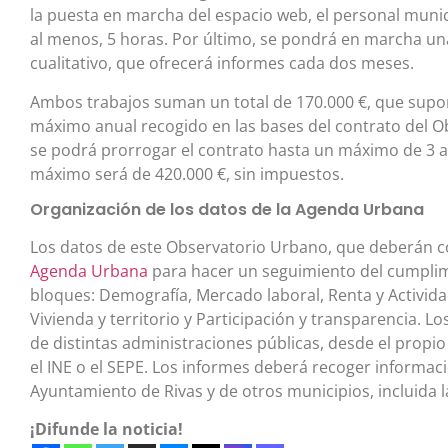
la puesta en marcha del espacio web, el personal munic
al menos, 5 horas. Por último, se pondrá en marcha una
cualitativo, que ofrecerá informes cada dos meses.
Ambos trabajos suman un total de 170.000 €, que supon
máximo anual recogido en las bases del contrato del 
se podrá prorrogar el contrato hasta un máximo de 3 año
máximo será de 420.000 €, sin impuestos.
Organización de los datos de la Agenda Urbana
Los datos de este Observatorio Urbano, que deberán 
Agenda Urbana
para hacer un seguimiento del cumplim
bloques: Demografía, Mercado laboral, Renta y Activida
Vivienda y territorio y Participación y transparencia. 
de distintas administraciones públicas, desde el prop
el INE o el SEPE. Los informes deberá recoger informac
Ayuntamiento de Rivas y de otros municipios, incluida l
¡Difunde la noticia!