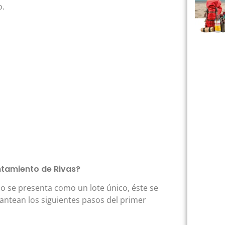
o.
ntamiento de Rivas?
o se presenta como un lote único, éste se
lantean los siguientes pasos del primer