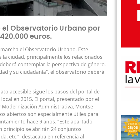
o el Observatorio Urbano por
420.000 euros.
 marcha el Observatorio Urbano. Este
e la ciudad, principalmente los relacionados
 deberá contemplar la perspectiva de género.
dad y su ciudadanía”, el observatorio deberá
ato accesible sigue los pasos del portal de
local en 2015. El portal, presentado por el
n y Modernización Administrativa, Montse
os abiertos son especialmente útiles para
ntamiento hace 9 años. “Este apartado
 principio se abrirán 24 conjuntos
a, etc.”, destacaba en referencia al