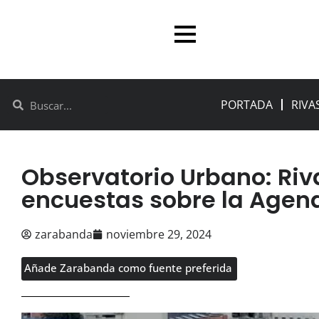
PORTADA
RIVA
Observatorio Urbano: Riv
encuestas sobre la Agen
zarabanda
noviembre 29, 2024
Añade Zarabanda como fuente preferida