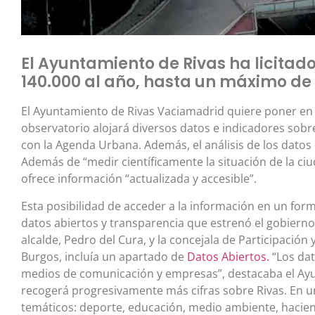
El Ayuntamiento de Rivas ha licitad
140.000 al año, hasta un máximo de 
El Ayuntamiento de Rivas Vaciamadrid quiere poner en
observatorio alojará diversos datos e indicadores sobr
con la Agenda Urbana. Además, el análisis de los datos
Además de “medir científicamente la situación de la ciu
ofrece información “actualizada y accesible”.
Esta posibilidad de acceder a la información en un form
datos abiertos y transparencia que estrenó el gobierno 
alcalde, Pedro del Cura, y la concejala de Participació
Burgos, incluía un apartado de
Datos Abiertos.
“Los dat
medios de comunicación y empresas”, destacaba el Ayu
recogerá progresivamente más cifras sobre Rivas. En un
temáticos: deporte, educación, medio ambiente, haciend