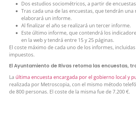
Dos estudios sociométricos, a partir de encuestas 
Tras cada una de las encuestas, que tendrán una
elaborará un informe.
Al finalizar el año se realizará un tercer informe.
Este último informe, que contendrá los indicador
en la web y tendrá entre 15 y 25 páginas.
El coste máximo de cada uno de los informes, incluidas 
impuestos.
El Ayuntamiento de Rivas retoma las encuestas, tra
La
última encuesta encargada por el gobierno local y p
realizada por Metroscopia, con el mismo método telef
de 800 personas. El coste de la misma fue de 7.200 €.