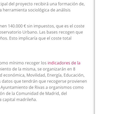
ipal del proyecto recibirá una formación de,
 herramienta sociológica de análisis
en 140.000 € sin impuestos, que es el coste
Observatorio Urbano. Las bases recogen que
s. Esto implicaría que el coste total
como mínimo recoger los
indicadores de la
iento de la misma, se organizarán en 8
d económica, Movilidad, Energía, Educación,
Los datos que tendrán que recogerse provienen
io Ayuntamiento de Rivas a organismos como
ión de la Comunidad de Madrid, del
a capital madrileña.