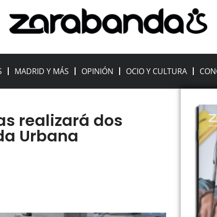
S
MADRID Y MÁS
OPINIÓN
OCIO Y CULTURA
CON
as realizará dos
da Urbana