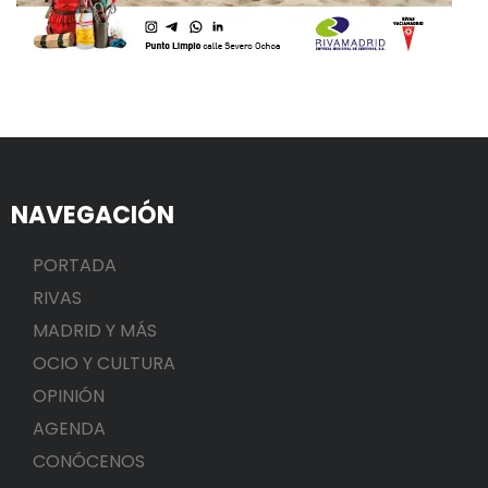
NAVEGACIÓN
PORTADA
RIVAS
MADRID Y MÁS
OCIO Y CULTURA
OPINIÓN
AGENDA
CONÓCENOS