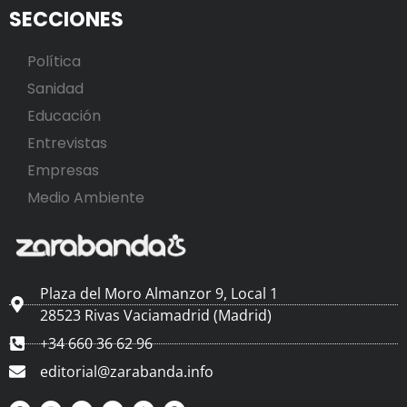
SECCIONES
Política
Sanidad
Educación
Entrevistas
Empresas
Medio Ambiente
Plaza del Moro Almanzor 9, Local 1
28523 Rivas Vaciamadrid (Madrid)
+34 660 36 62 96
editorial@zarabanda.info