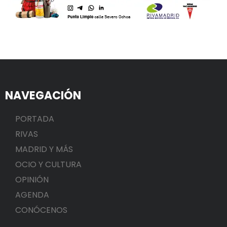
NAVEGACIÓN
PORTADA
RIVAS
MADRID Y MÁS
OCIO Y CULTURA
OPINIÓN
AGENDA
CONÓCENOS