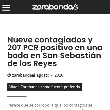
Nueve contagiados y
207 PCR positivo en una
boda en San Sebastián
de los Reyes
zarabanda
agosto 7, 2020
Añade Zarabanda como fuente preferida
Parece que se corrobora que los contagios se