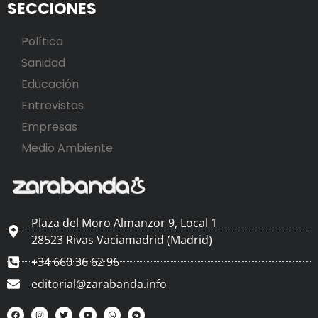
SECCIONES
Política
Sanidad
Educación
Entrevistas
Empresas
Medio Ambiente
Plaza del Moro Almanzor 9, Local 1
28523 Rivas Vaciamadrid (Madrid)
+34 660 36 62 96
editorial@zarabanda.info