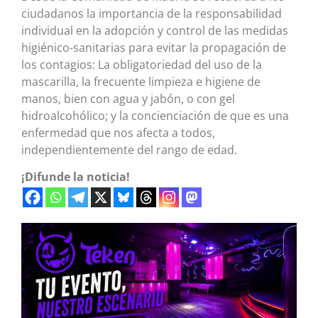
ciudadanos la importancia de la responsabilidad
individual en la adopción y control de las medidas
higiénico-sanitarias para evitar la propagación de
los contagios: La obligatoriedad del uso de la
mascarilla, la frecuente limpieza e higiene de
manos, bien con agua y jabón, o con gel
hidroalcohólico; y la concienciación de que es una
enfermedad que nos afecta a todos,
independientemente del rango de edad.
¡Difunde la noticia!