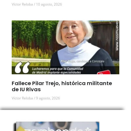
Víctor Reloba
10 agosto, 2026
Fallece Pilar Trejo, histórica militante
de IU Rivas
Víctor Reloba
9 agosto, 2026