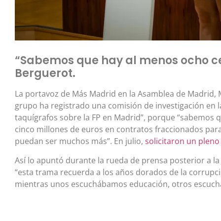
“Sabemos que hay al menos ocho ce
Berguerot.
La portavoz de Más Madrid en la Asamblea de Madrid, 
grupo ha registrado una comisión de investigación en 
taquígrafos sobre la FP en Madrid”, porque “sabemos 
cinco millones de euros en contratos fraccionados par
puedan ser muchos más”. En julio,
solicitaron un pleno
Así lo apuntó durante la rueda de prensa posterior a l
“esta trama recuerda a los años dorados de la corrupci
mientras unos escuchábamos educación, otros escucha