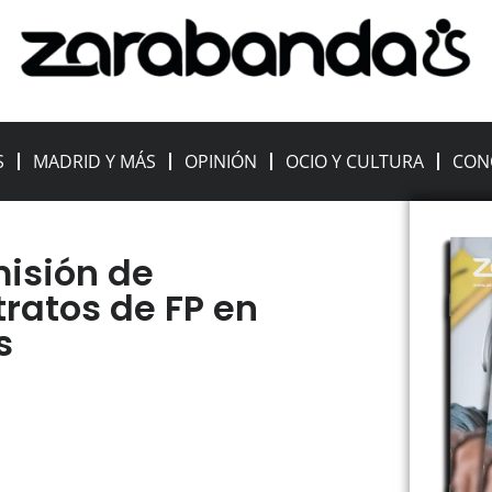
S
MADRID Y MÁS
OPINIÓN
OCIO Y CULTURA
CON
isión de
tratos de FP en
s