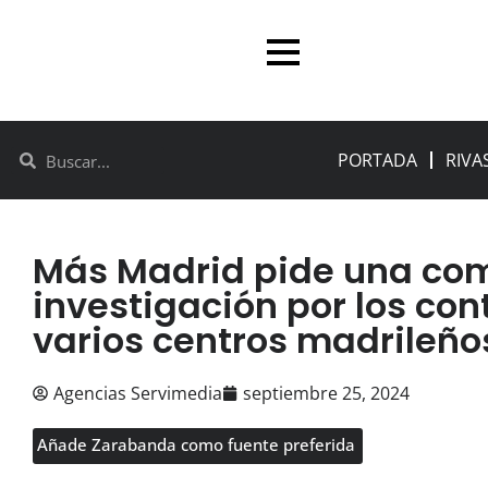
PORTADA
RIVA
Más Madrid pide una com
investigación por los con
varios centros madrileño
Agencias Servimedia
septiembre 25, 2024
Añade Zarabanda como fuente preferida