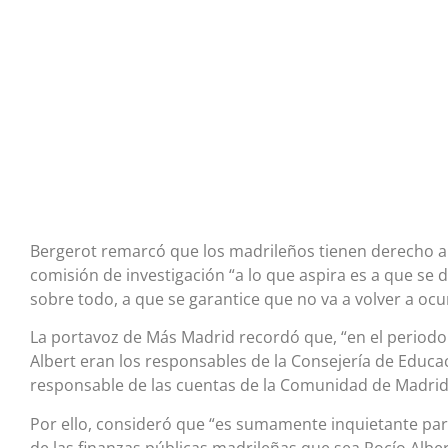
Bergerot remarcó que los madrileños tienen derecho a 
comisión de investigación “a lo que aspira es a que se 
sobre todo, a que se garantice que no va a volver a ocur
La portavoz de Más Madrid recordó que, “en el periodo
Albert eran los responsables de la Consejería de Educac
responsable de las cuentas de la Comunidad de Madri
Por ello, consideró que “es sumamente inquietante pa
de las finanzas públicas madrileñas que sea Rocío Alber