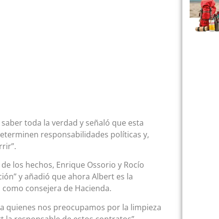
saber toda la verdad y señaló que esta
determinen responsabilidades políticas y,
rir”.
 de los hechos, Enrique Ossorio y Rocío
ión” y añadió que ahora Albert es la
d como consejera de Hacienda.
ra quienes nos preocupamos por la limpieza
t la responsable de estos contratos”.