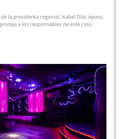
de la presidenta regional, Isabel Díaz Ayuso,
proteja a los responsables de este caso