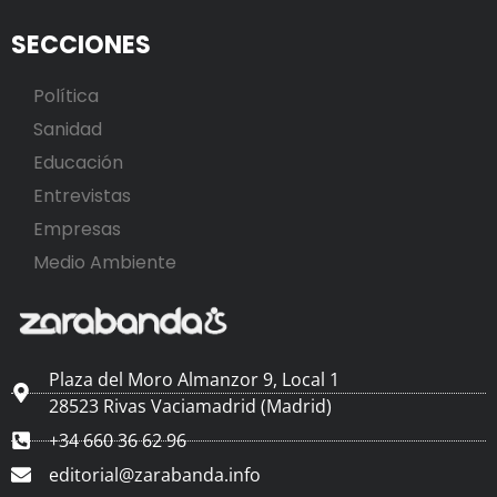
SECCIONES
Política
Sanidad
Educación
Entrevistas
Empresas
Medio Ambiente
Plaza del Moro Almanzor 9, Local 1
28523 Rivas Vaciamadrid (Madrid)
+34 660 36 62 96
editorial@zarabanda.info