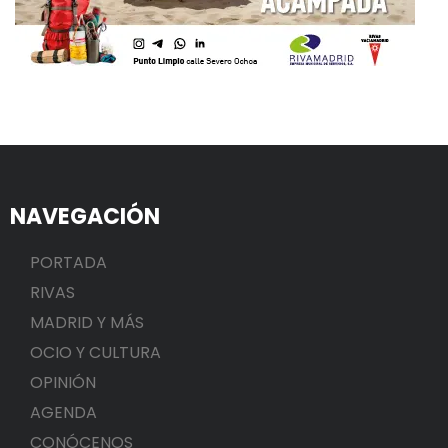
NAVEGACIÓN
PORTADA
RIVAS
MADRID Y MÁS
OCIO Y CULTURA
OPINIÓN
AGENDA
CONÓCENOS