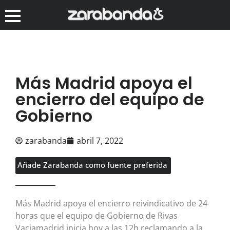
Más Madrid apoya el
encierro del equipo de
Gobierno
zarabanda
abril 7, 2022
Añade Zarabanda como fuente preferida
Más Madrid apoya el encierro reivindicativo de 24
horas que el equipo de Gobierno de Rivas
Vaciamadrid inicia hoy a las 12h reclamando a la