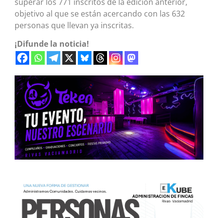
superar los 771 inscritos de la edición anterior,
objetivo al que se están acercando con las 632
personas que llevan ya inscritas.
¡Difunde la noticia!