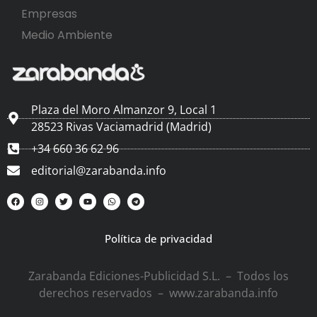
Empresas
Medio Ambiente
Plaza del Moro Almanzor 9, Local 1
28523 Rivas Vaciamadrid (Madrid)
+34 660 36 62 96
editorial@zarabanda.info
Política de privacidad
Zarabanda Ediciones-Publicidad S.L. – Todos los
derechos reservados – www.zarabanda.info