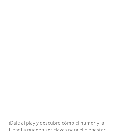
¡Dale al play y descubre cómo el humor y la
filosofía pueden ser claves para el bienestar