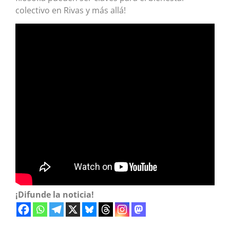
colectivo en Rivas y más allá!
¡Difunde la noticia!