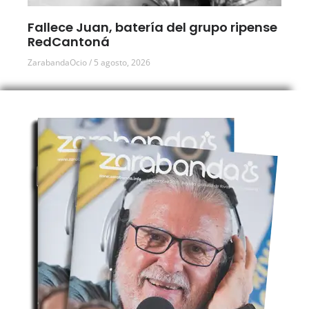
Fallece Juan, batería del grupo ripense
RedCantoná
ZarabandaOcio
5 agosto, 2026