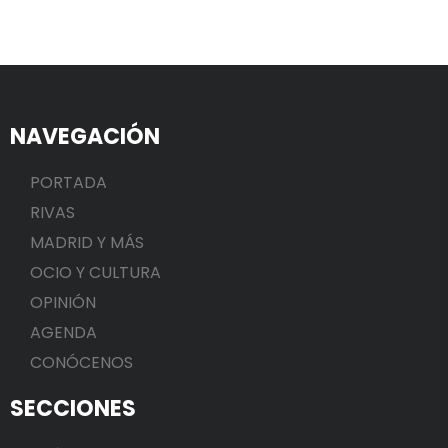
NAVEGACIÓN
PORTADA
RIVAS
MADRID Y MÁS
OCIO Y CULTURA
OPINIÓN
AGENDA
CONÓCENOS
SECCIONES