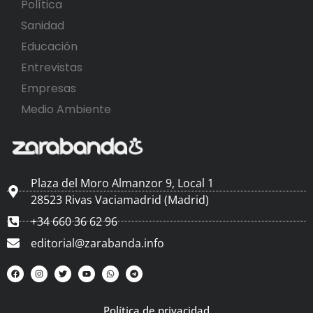
Política
Sanidad
Educación
Entrevistas
Empresas
Medio Ambiente
Plaza del Moro Almanzor 9, Local 1
28523 Rivas Vaciamadrid (Madrid)
+34 660 36 62 96
editorial@zarabanda.info
Política de privacidad