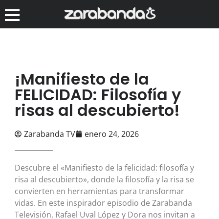
¡Manifiesto de la
FELICIDAD: Filosofía y
risas al descubierto!
Zarabanda TV
enero 24, 2026
Descubre el «Manifiesto de la felicidad: filosofía y
risa al descubierto», donde la filosofía y la risa se
convierten en herramientas para transformar
vidas. En este inspirador episodio de Zarabanda
Televisión, Rafael Uval López y Dora nos invitan a